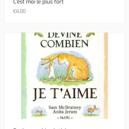
C’est moi le plus fort
€
6,00