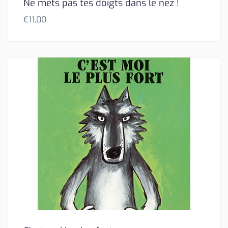
Ne mets pas tes doigts dans le nez !
€
11,00