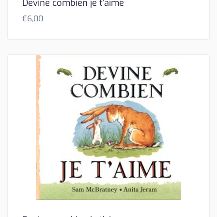
Devine combien je t’aime
€
6,00