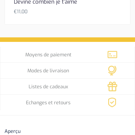
Devine combien je t’aime
€
11,00
Moyens de paiement
Modes de livraison
Listes de cadeaux
Echanges et retours
Aperçu