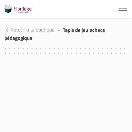
Skip to main content
Retour à la boutique
Tapis de jeu échecs
pédagogique