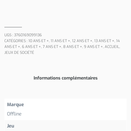
UGS :
3760169099136
CATÉGORIES :
10 ANS ET +
,
11 ANS ET +
,
12 ANS ET +
,
13 ANS ET +
,
14
ANS ET +
,
6 ANS ET +
,
7 ANS ET +
,
8 ANS ET +
,
9 ANS ET +
,
ACCUEIL
,
JEUX DE SOCIÉTÉ
Informations complémentaires
Marque
Offline
Jeu