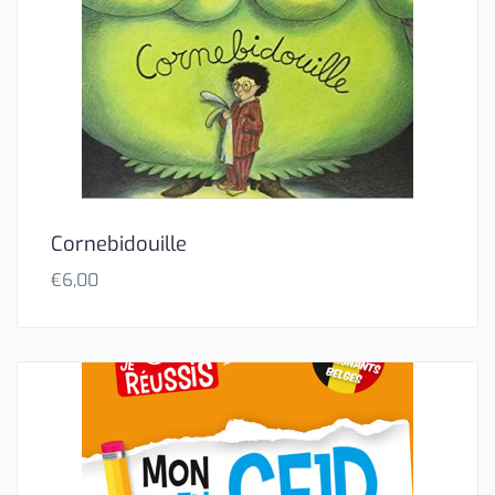
Cornebidouille
€
6,00