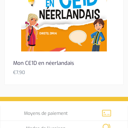
Mon CE1D en néerlandais
€
7,90
Moyens de paiement