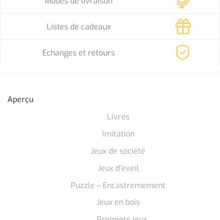
Modes de livraison
Listes de cadeaux
Echanges et retours
Aperçu
Livres
Imitation
Jeux de société
Jeux d’éveil
Puzzle – Encastremement
Jeux en bois
Premiers jeux