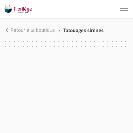
Skip to main content
Retour à la boutique
Tatouages sirènes