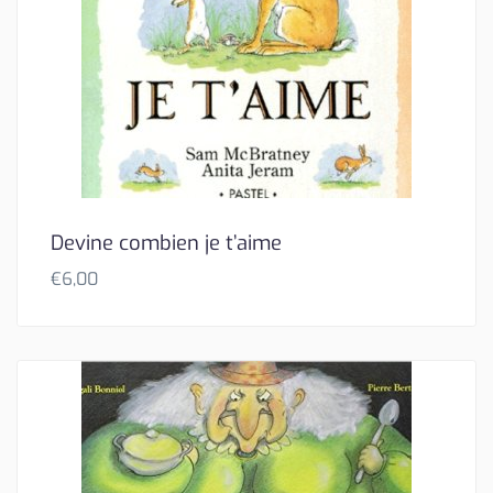
Devine combien je t’aime
€
6,00