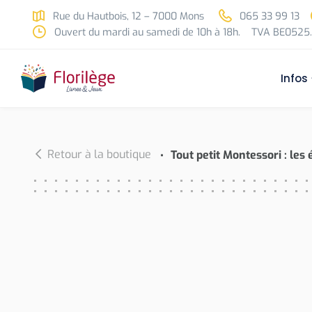
Skip to main content
Rue du Hautbois, 12 – 7000 Mons
065 33 99 13
Ouvert du mardi au samedi de 10h à 18h.
TVA BE0525.
Infos
Retour à la boutique
Tout petit Montessori : les