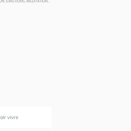
N, ÉMOTIONS, MÉDITATION...
oir vivre