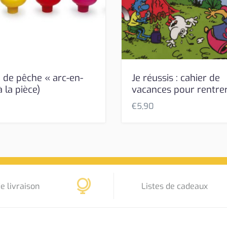
 de pêche « arc-en-
Je réussis : cahier de
à la pièce)
vacances pour rentre
€
5,90
e livraison
Listes de cadeaux