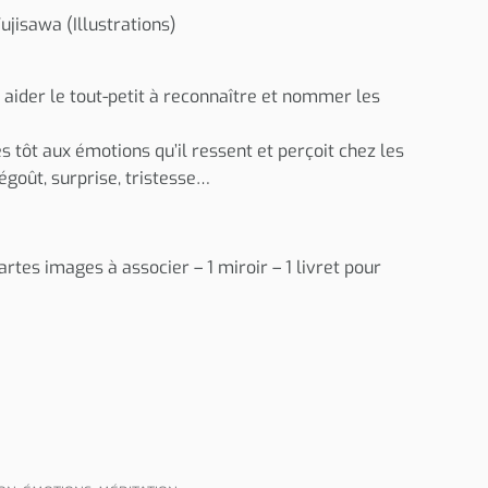
jisawa (Illustrations)
 aider le tout-petit à reconnaître et nommer les
ès tôt aux émotions qu’il ressent et perçoit chez les
 dégoût, surprise, tristesse…
artes images à associer – 1 miroir – 1 livret pour