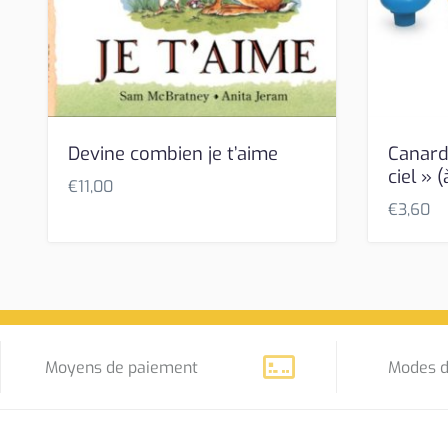
Devine combien je t’aime
Canard
ciel » (
€
11,00
€
3,60
Moyens de paiement
Modes d