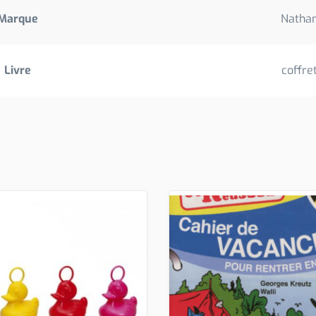
Marque
Natha
Livre
coffre