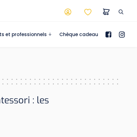
ts et professionnels
Chèque cadeau
tessori : les