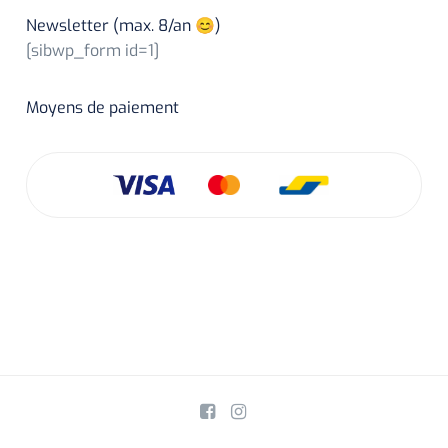
Newsletter (max. 8/an 😊)
[sibwp_form id=1]
Moyens de paiement