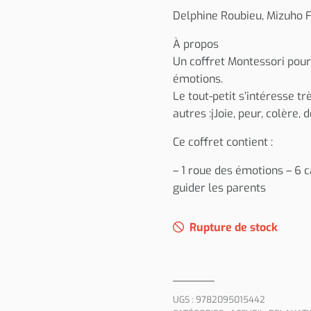
Delphine Roubieu, Mizuho Fu
À propos
Un coffret Montessori pour
émotions.
Le tout-petit s’intéresse tr
autres :jJoie, peur, colère,
Ce coffret contient :
– 1 roue des émotions – 6 c
guider les parents
Rupture de stock
UGS :
9782095015442