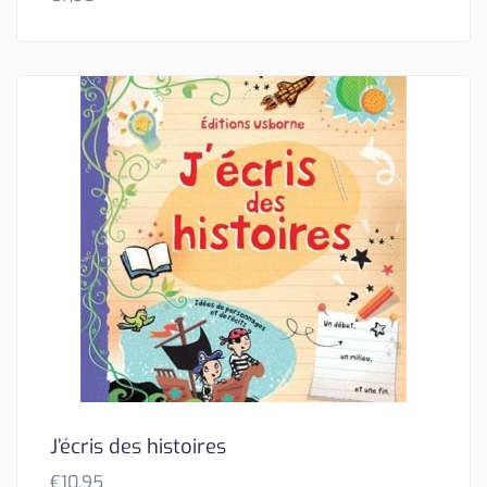
J’écris des histoires
€
10,95