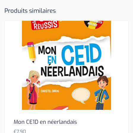
Produits similaires
Mon CE1D en néerlandais
€
7,90