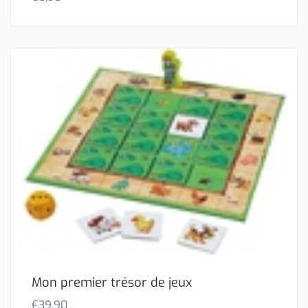
Mon premier trésor de jeux
€
39,90