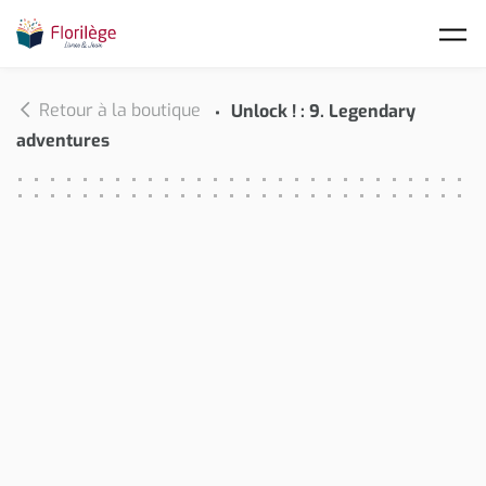
Skip to main content
Retour à la boutique
Unlock ! : 9. Legendary
adventures