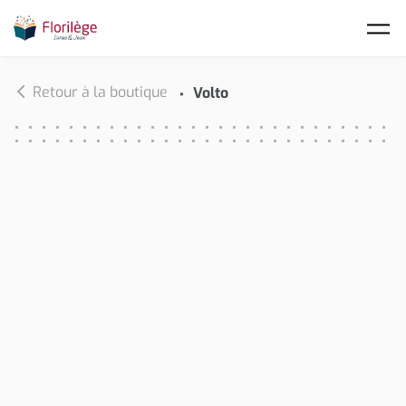
Skip to main content
Retour à la boutique
Volto