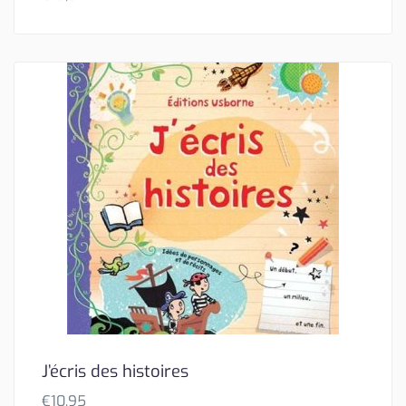
J’écris des histoires
€
10,95