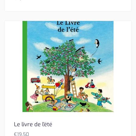
Le livre de l’été
€
19,50