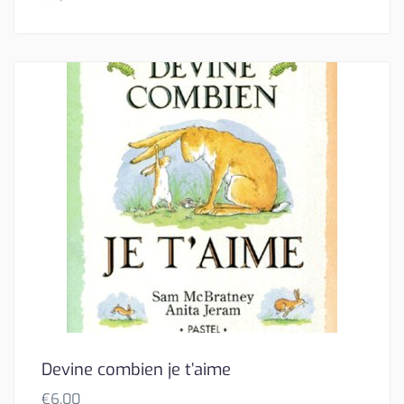
Devine combien je t’aime
€
6,00