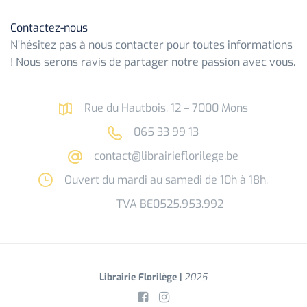
Contactez-nous
N’hésitez pas à nous contacter pour toutes informations
! Nous serons ravis de partager notre passion avec vous.
Rue du Hautbois, 12 – 7000 Mons
065 33 99 13
contact@librairieflorilege.be
Ouvert du mardi au samedi de 10h à 18h.
TVA BE0525.953.992
Librairie Florilège |
2025