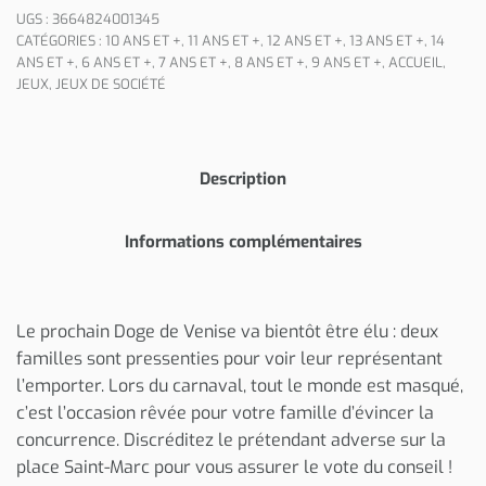
UGS :
3664824001345
CATÉGORIES :
10 ANS ET +
,
11 ANS ET +
,
12 ANS ET +
,
13 ANS ET +
,
14
ANS ET +
,
6 ANS ET +
,
7 ANS ET +
,
8 ANS ET +
,
9 ANS ET +
,
ACCUEIL
,
JEUX
,
JEUX DE SOCIÉTÉ
Description
Informations complémentaires
Le prochain Doge de Venise va bientôt être élu : deux
familles sont pressenties pour voir leur représentant
l’emporter. Lors du carnaval, tout le monde est masqué,
c’est l’occasion rêvée pour votre famille d’évincer la
concurrence. Discréditez le prétendant adverse sur la
place Saint-Marc pour vous assurer le vote du conseil !