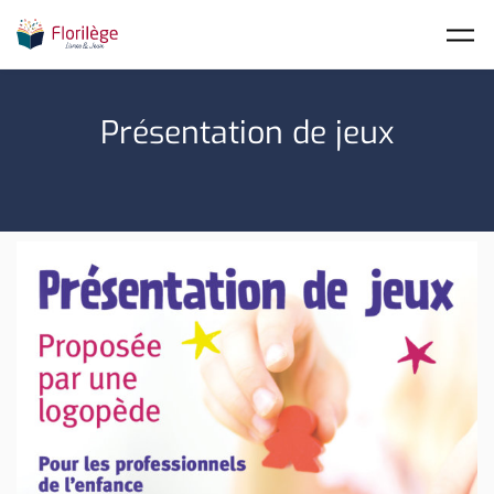
Skip to main content
Présentation de jeux