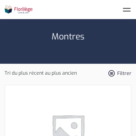
Skip to main content
Montres
Filtrer