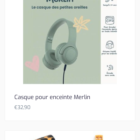
Casque pour enceinte Merlin
€
32,90