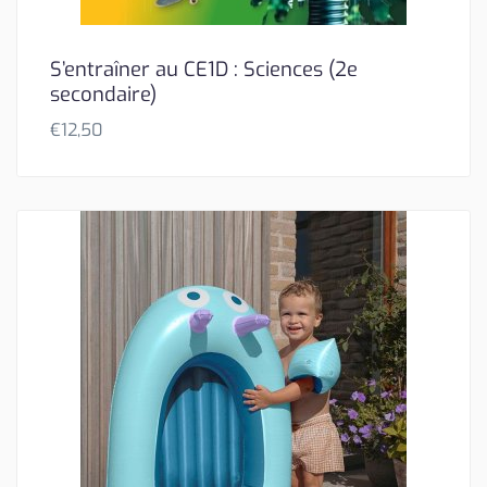
S’entraîner au CE1D : Sciences (2e
secondaire)
€
12,50