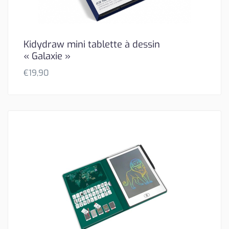
Kidydraw mini tablette à dessin
« Galaxie »
€
19,90