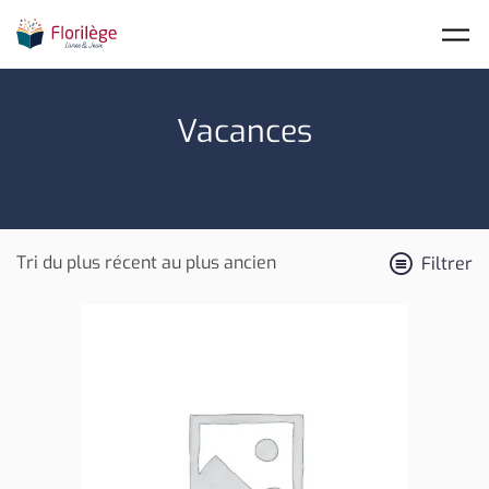
Skip to main content
Vacances
Filtrer