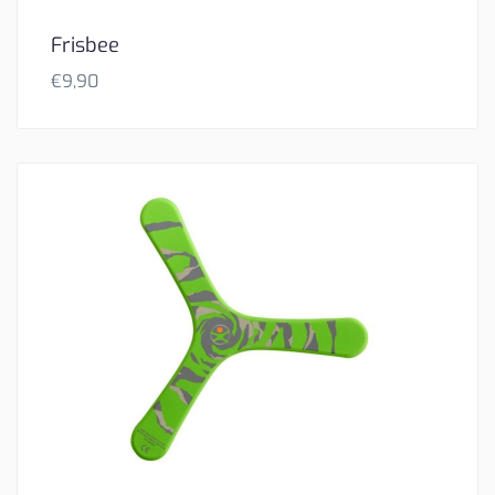
Frisbee
€
9,90