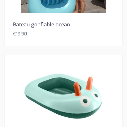
Bateau gonflable océan
€
19,90