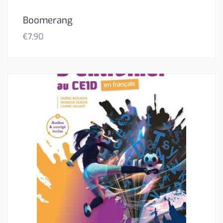
Boomerang
€
7,90