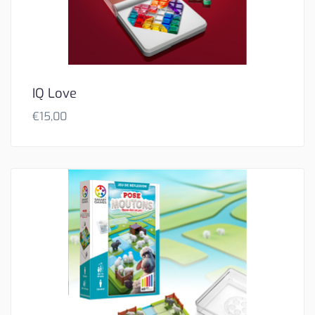
IQ Love
€
15,00