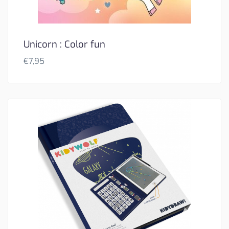
Unicorn : Color fun
€
7,95