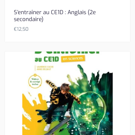
S’entraîner au CE1D : Anglais (2e
secondaire)
€
12,50