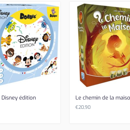
 Disney édition
Le chemin de la mais
€
20,90