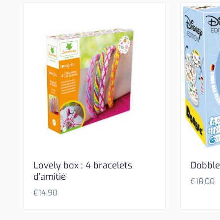
Lovely box : 4 bracelets
Dobble
d’amitié
€
18,00
€
14,90