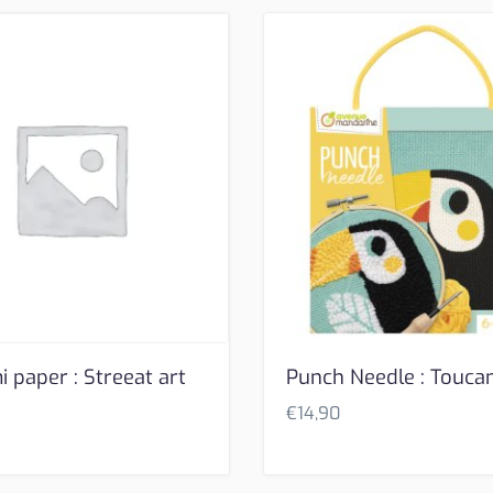
 paper : Streeat art
Punch Needle : Touca
€
14,90