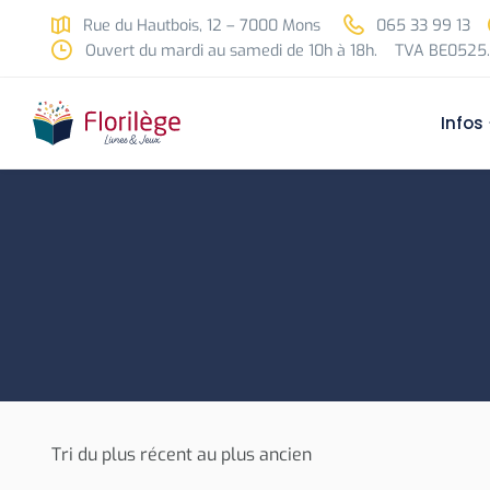
Skip to main content
Rue du Hautbois, 12 – 7000 Mons
065 33 99 13
Ouvert du mardi au samedi de 10h à 18h.
TVA BE0525.
Infos