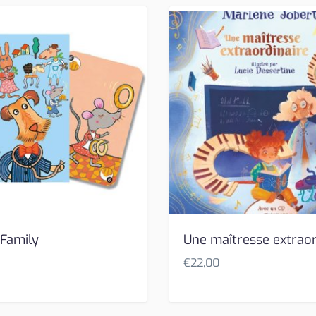
Family
Une maîtresse extraor
€
22,00