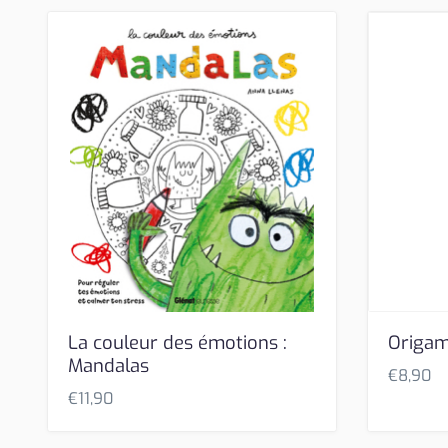
La couleur des émotions :
Origami
Mandalas
€
8,90
€
11,90