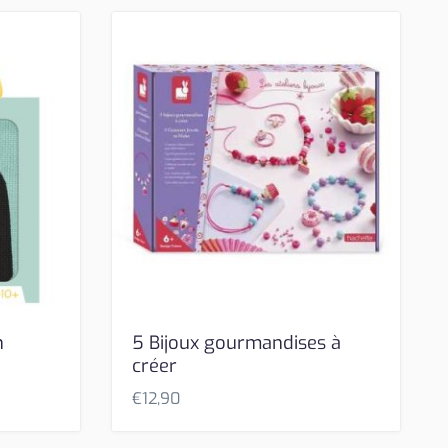
n
5 Bijoux gourmandises à
créer
€
12,90