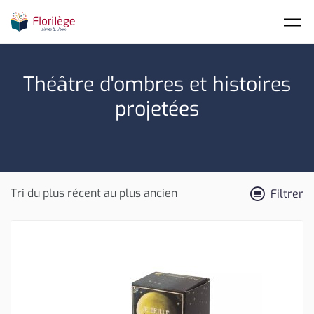
Skip to main content
Théâtre d'ombres et histoires
projetées
Filtrer