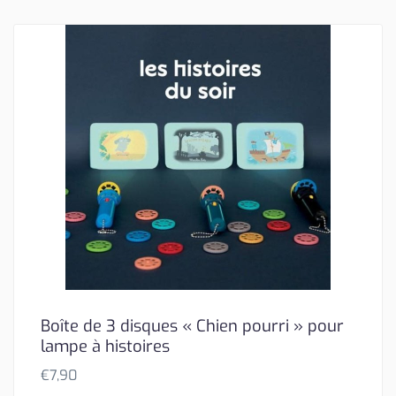
Boîte de 3 disques « Chien pourri » pour
lampe à histoires
€
7,90