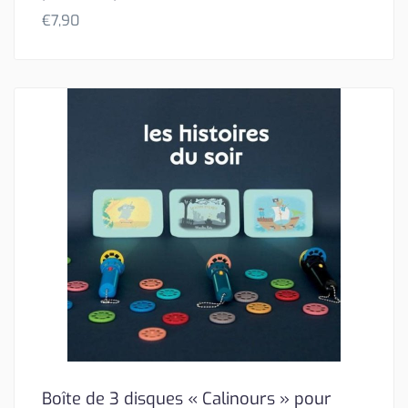
€
7,90
Boîte de 3 disques « Calinours » pour