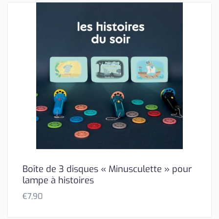
Boîte de 3 disques « Minusculette » pour
lampe à histoires
€
7,90