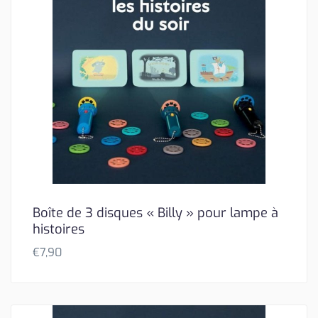
Boîte de 3 disques « Billy » pour lampe à
histoires
€
7,90