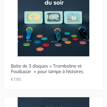
Boîte de 3 disques « Tromboline et
Foulbazar » pour lampe à histoires
€
7,90