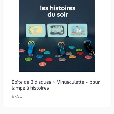
Boîte de 3 disques « Minusculette » pour
lampe à histoires
€
7,90