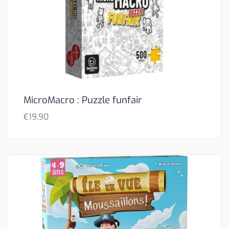
MicroMacro : Puzzle funfair
€
19,90