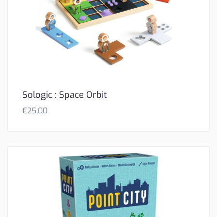
Sologic : Space Orbit
€
25,00