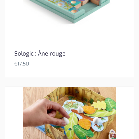
Sologic : Âne rouge
€
17,50