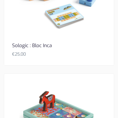
Sologic : Bloc Inca
€
25,00