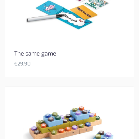
The same game
€
29,90