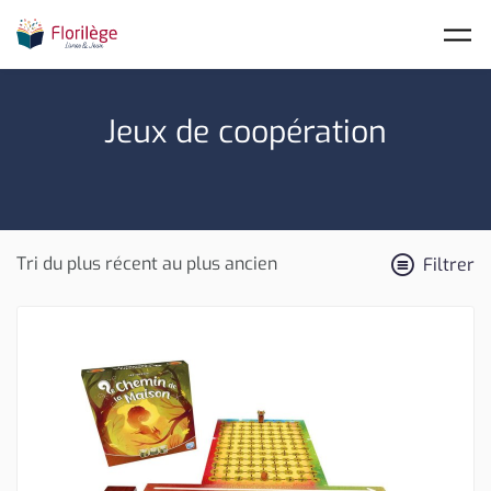
Skip to main content
Jeux de coopération
Filtrer