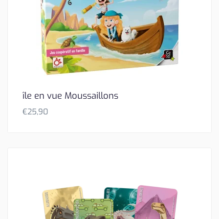
île en vue Moussaillons
€
25,90