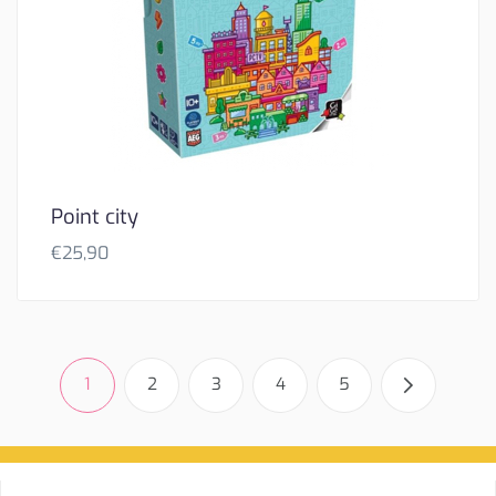
Point city
€
25,90
1
2
3
4
5