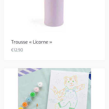
Trousse « Licorne »
€
12,90