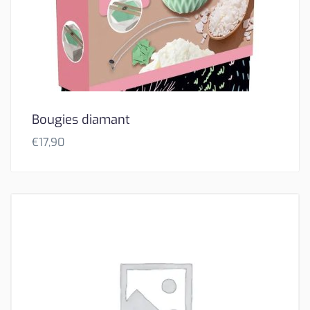
Bougies diamant
€
17,90