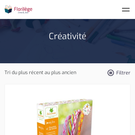
Skip to main content
Créativité
Filtrer