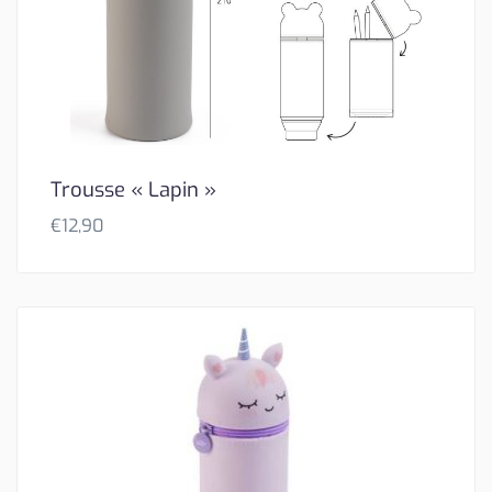
Trousse « Lapin »
€
12,90