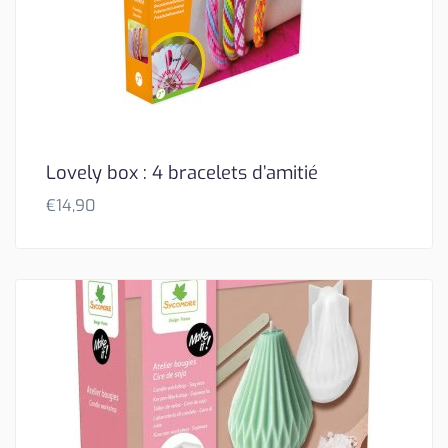
Lovely box : 4 bracelets d’amitié
€
14,90