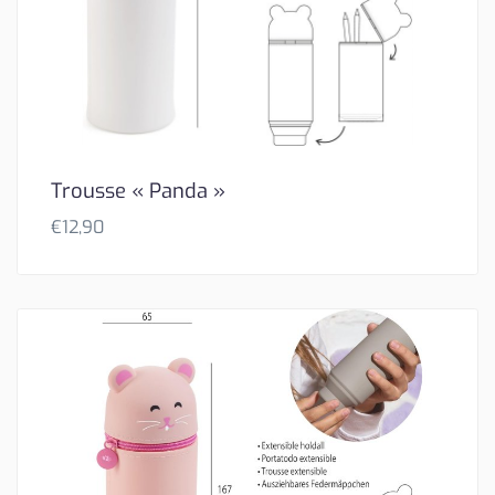
Trousse « Panda »
€
12,90