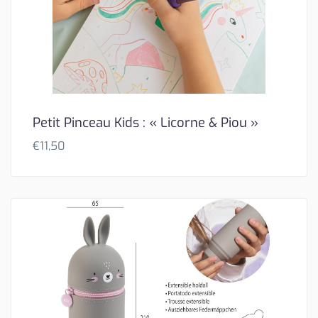
Petit Pinceau Kids : « Licorne & Piou »
€
11,50