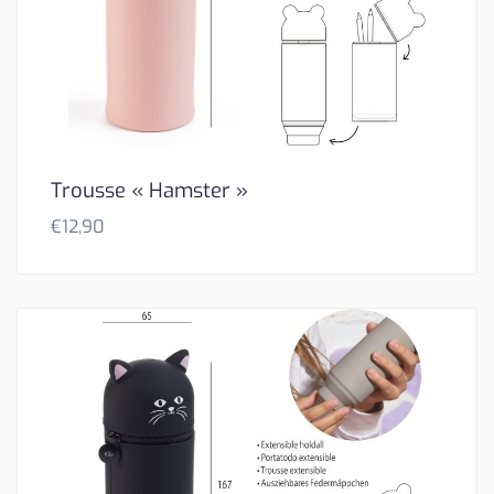
Trousse « Hamster »
€
12,90