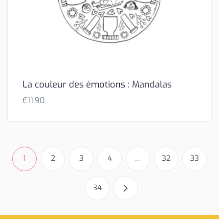
La couleur des émotions : Mandalas
€
11,90
1
2
3
4
…
32
33
34