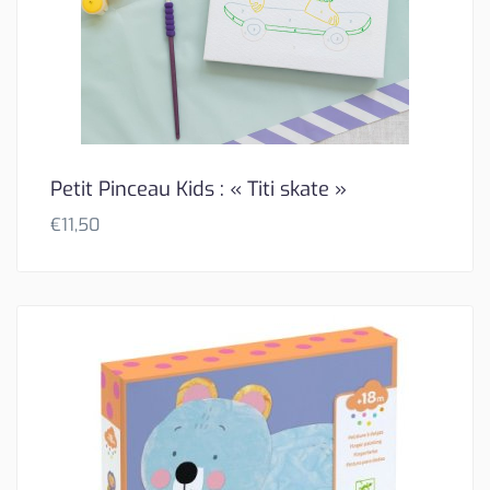
Petit Pinceau Kids : « Titi skate »
€
11,50