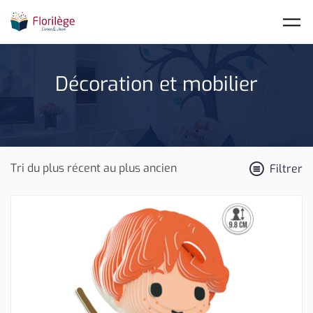
Skip to main content
Décoration et mobilier
Filtrer