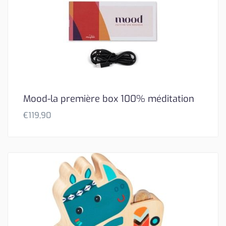
Mood-la première box 100% méditation
€
119,90