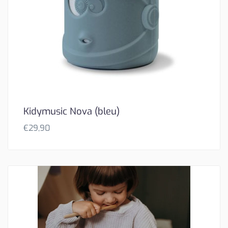
Kidymusic Nova (bleu)
€
29,90