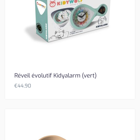
Réveil évolutif Kidyalarm (vert)
€
44,90