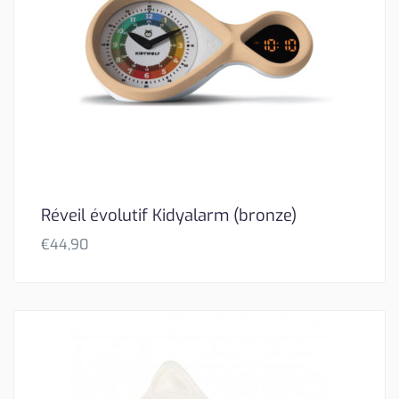
Réveil évolutif Kidyalarm (bronze)
€
44,90