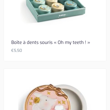
Boîte à dents souris « Oh my teeth ! »
€
5,50