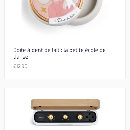
Boîte à dent de lait : la petite école de
danse
€
12,90