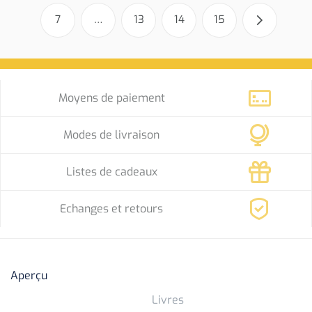
7
…
13
14
15
Moyens de paiement
Modes de livraison
Listes de cadeaux
Echanges et retours
Aperçu
Livres