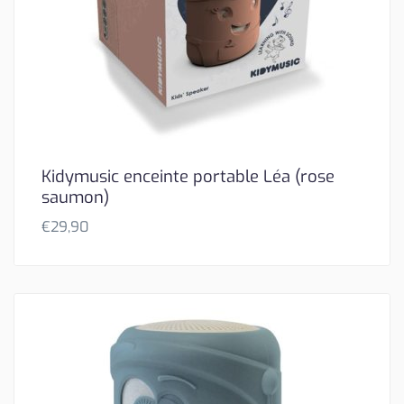
Kidymusic enceinte portable Léa (rose
saumon)
€
29,90