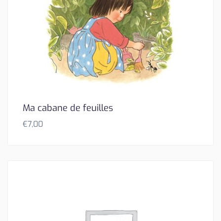
Ma cabane de feuilles
€
7,00