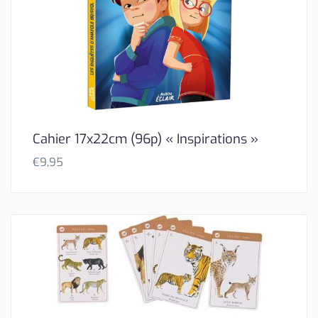
Cahier 17x22cm (96p) « Inspirations »
€
9,95