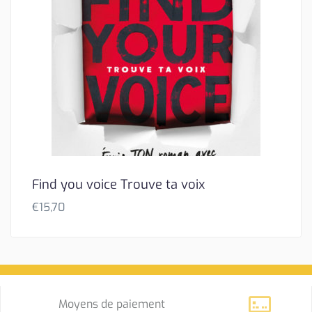
Find you voice Trouve ta voix
€
15,70
Moyens de paiement