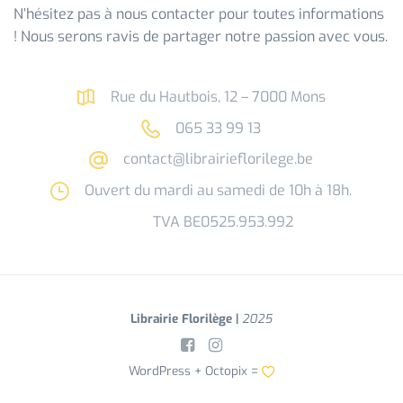
N’hésitez pas à nous contacter pour toutes informations
! Nous serons ravis de partager notre passion avec vous.
Rue du Hautbois, 12 – 7000 Mons
065 33 99 13
contact@librairieflorilege.be
Ouvert du mardi au samedi de 10h à 18h.
TVA BE0525.953.992
Librairie Florilège |
2025
WordPress +
Octopix
=