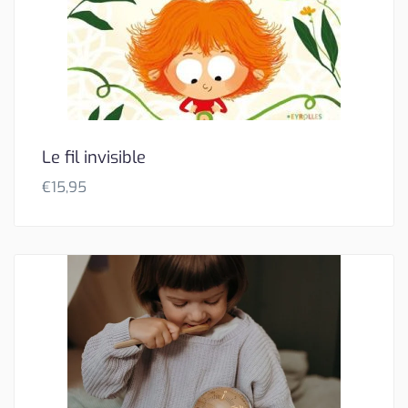
Le fil invisible
€
15,95