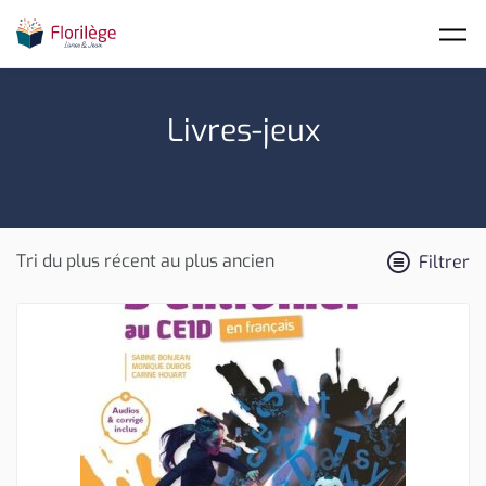
Skip to main content
Livres-jeux
Filtrer