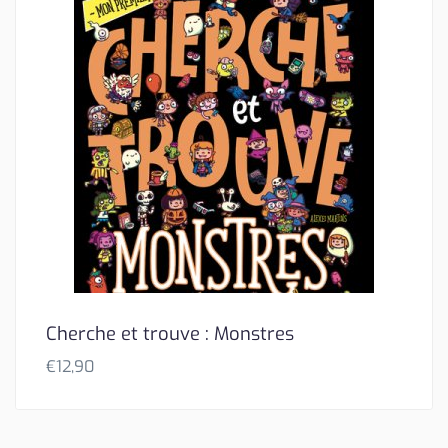
Cherche et trouve : Monstres
€
12,90