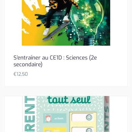
S’entraîner au CE1D : Sciences (2e
secondaire)
€
12,50