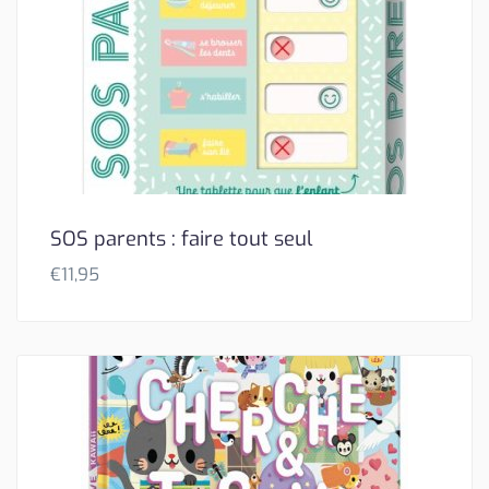
SOS parents : faire tout seul
€
11,95