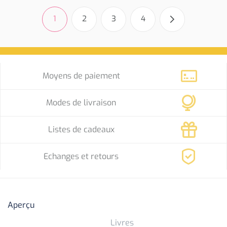
1
2
3
4
Moyens de paiement
Modes de livraison
Listes de cadeaux
Echanges et retours
Aperçu
Livres