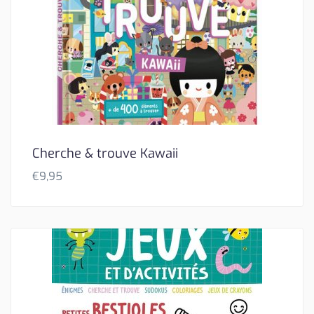
Cherche & trouve Kawaii
€
9,95