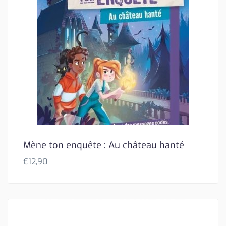
Mène ton enquête : Au château hanté
€
12,90