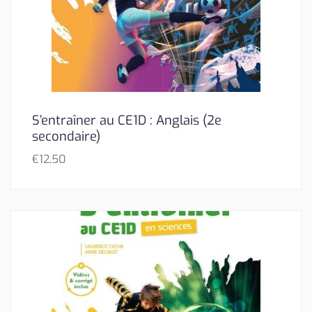
S’entraîner au CE1D : Anglais (2e
secondaire)
€
12,50