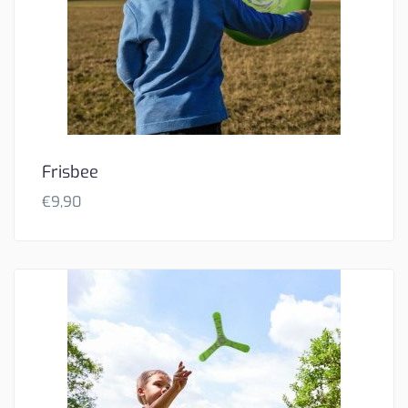
Frisbee
€
9,90