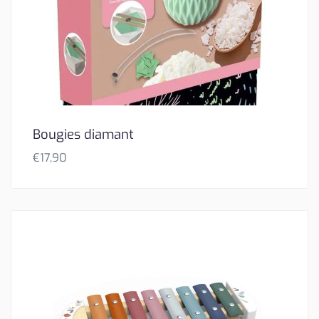
Bougies diamant
€
17,90