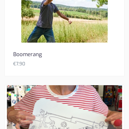
Boomerang
€
7,90