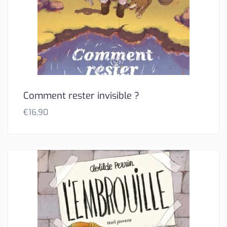
Comment rester invisible ?
€
16,90