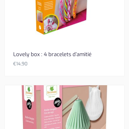
Lovely box : 4 bracelets d’amitié
€
14,90