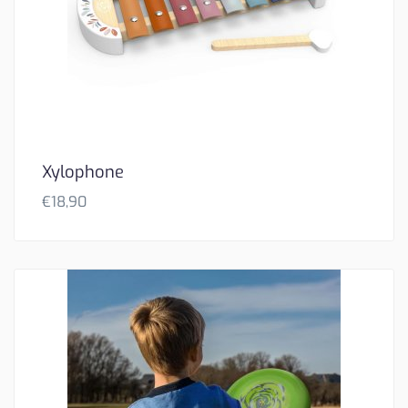
Xylophone
€
18,90