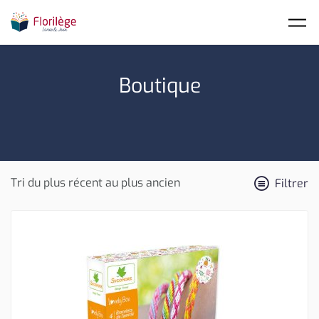
Skip to main content
Boutique
Filtrer