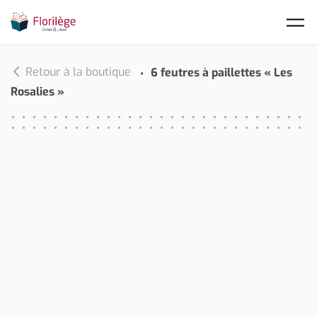
Skip to main content
Retour à la boutique
6 feutres à paillettes « Les
Rosalies »