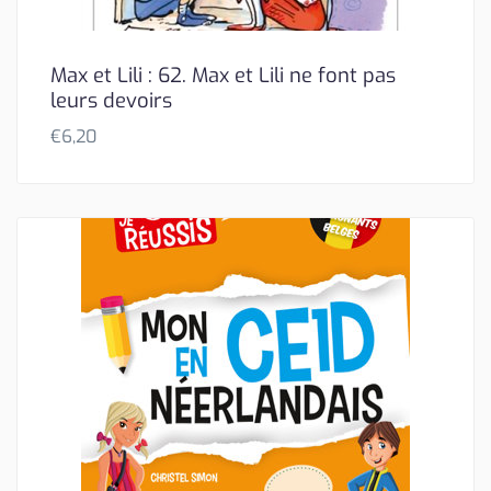
Max et Lili : 62. Max et Lili ne font pas
leurs devoirs
€
6,20