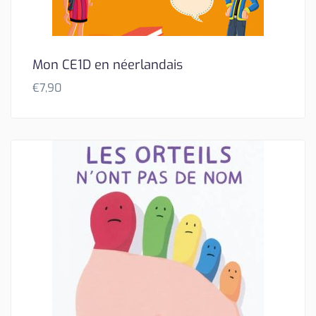
Mon CE1D en néerlandais
€
7,90