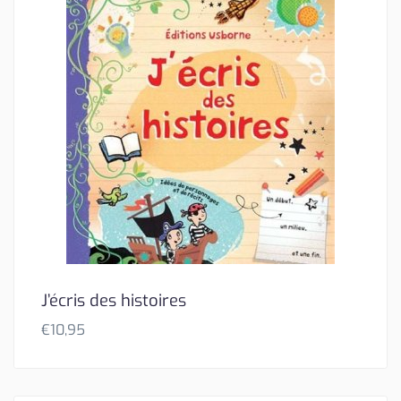
J’écris des histoires
€
10,95