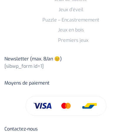
Jeux d’éveil
Puzzle – Encastremement
Jeux en bois
Premiers jeux
Newsletter (max. 8/an 😊)
[sibwp_form id=1]
Moyens de paiement
Contactez-nous