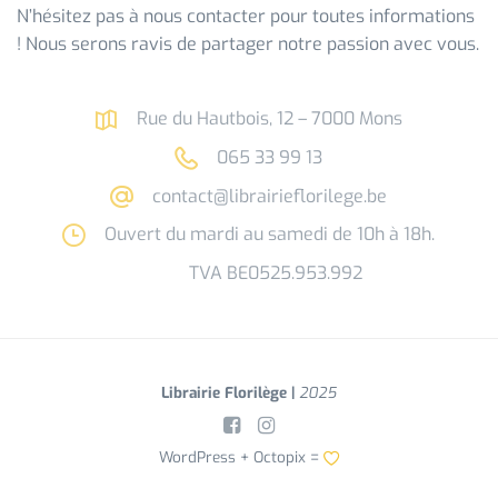
N’hésitez pas à nous contacter pour toutes informations
! Nous serons ravis de partager notre passion avec vous.
Rue du Hautbois, 12 – 7000 Mons
065 33 99 13
contact@librairieflorilege.be
Ouvert du mardi au samedi de 10h à 18h.
TVA BE0525.953.992
Librairie Florilège |
2025
WordPress +
Octopix
=