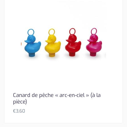
Canard de pêche « arc-en-ciel » (à la
pièce)
€
3,60