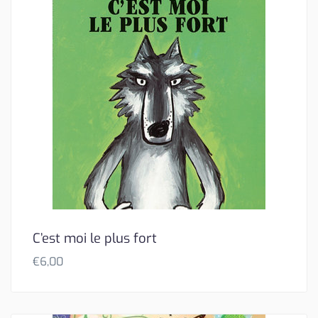
C’est moi le plus fort
€
6,00