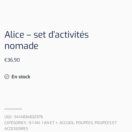
Alice – set d’activités
nomade
€
36,90
En stock
UGS :
5414834832976
CATÉGORIES :
0-1 AN
,
1 AN ET +
,
ACCUEIL
,
POUPÉES
,
POUPÉES ET
ACCESSOIRES