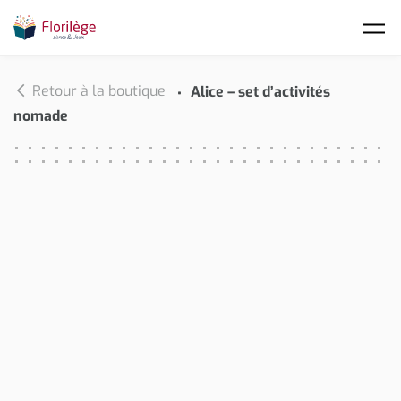
Skip to main content
Retour à la boutique
Alice – set d’activités
nomade