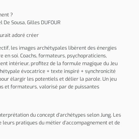
ment ?
l De Sousa, Gilles DUFOUR
urait adoré créer
lectif, les images archétypales libèrent des énergies
e en soi. Coachs, formateurs, psychopraticiens,
t intérieur, profitez de la formule magique du Jeu
hétypale évocatrice + texte inspiré + synchronicité
our élargir les potentiels et délier la parole. Un jeu
s et formateurs, valorisé par de puissantes
interprétation du concept d’archétypes selon Jung. Les
 de leurs pratiques du métier d’accompagnement et de