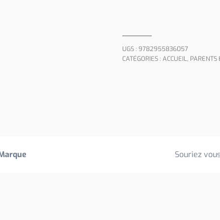
UGS :
9782955836057
CATÉGORIES :
ACCUEIL
,
PARENTS 
Marque
Souriez vous