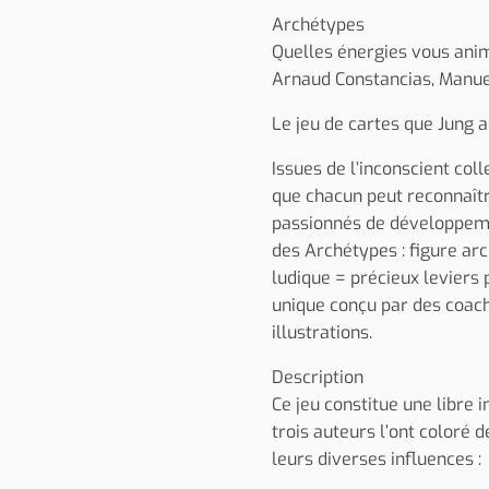
Archétypes
Quelles énergies vous ani
Arnaud Constancias, Manue
Le jeu de cartes que Jung a
Issues de l’inconscient col
que chacun peut reconnaîtr
passionnés de développemen
des Archétypes : figure arc
ludique = précieux leviers p
unique conçu par des coach
illustrations.
Description
Ce jeu constitue une libre 
trois auteurs l’ont coloré
leurs diverses influences :