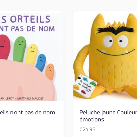
teils n’ont pas de nom
Peluche jaune Couleu
émotions
€
24,95