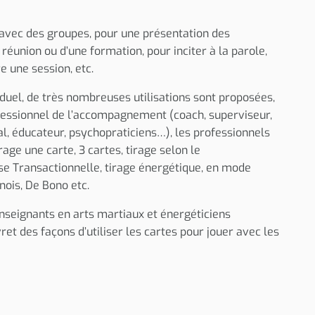
u avec des groupes, pour une présentation des
 réunion ou d’une formation, pour inciter à la parole,
e une session, etc.
uel, de très nombreuses utilisations sont proposées,
rofessionnel de l’accompagnement (coach, superviseur,
al, éducateur, psychopraticiens…), les professionnels
rage une carte, 3 cartes, tirage selon le
e Transactionnelle, tirage énergétique, en mode
nois, De Bono etc.
nseignants en arts martiaux et énergéticiens
ret des façons d’utiliser les cartes pour jouer avec les