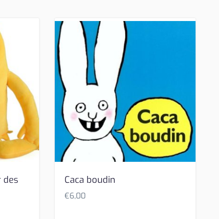
r des
Caca boudin
€
6,00