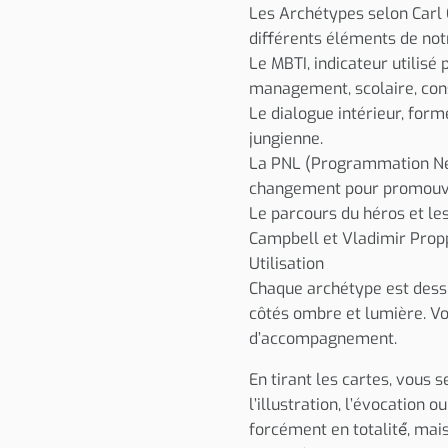
Les Archétypes selon Carl
différents éléments de notr
Le MBTI, indicateur utilisé
management, scolaire, cons
Le dialogue intérieur, form
jungienne.
La PNL (Programmation Neu
changement pour promouvoi
Le parcours du héros et le
Campbell et Vladimir Prop
Utilisation
Chaque archétype est dessi
côtés ombre et lumière. Vo
d’accompagnement.
En tirant les cartes, vous s
l’illustration, l’évocation 
forcément en totalité́, mai