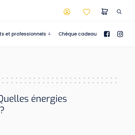
ts et professionnels
Chèque cadeau
Quelles énergies
?