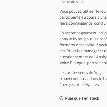
partie de vous.
Vous pouvez utiliser le je
participants au cours d’une
faire connaissance, conclur
En accompagnement individ
dans le livret, pour les p
formateur, travailleur soci
des RH et les managers : ti
questionnement de l’Analys
Voice Dialogue, portrait chi
Les professeurs de Yoga, e
trouveront aussi dans le liv
énergies archétypales.
Plus que 1 en stock