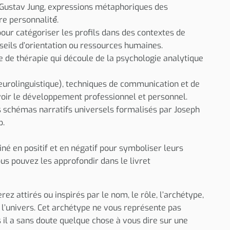
 Gustav Jung, expressions métaphoriques des
e personnalité́.
 pour catégoriser les profils dans des contextes de
eils d’orientation ou ressources humaines.
e de thérapie qui découle de la psychologie analytique
rolinguistique), techniques de communication et de
r le développement professionnel et personnel.
s schémas narratifs universels formalisés par Joseph
p.
né en positif et en négatif pour symboliser leurs
us pouvez les approfondir dans le livret
erez attirés ou inspirés par le nom, le rôle, l’archétype,
ou l’univers. Cet archétype ne vous représente pas
s il a sans doute quelque chose à vous dire sur une