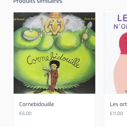
Produits similaires
Cornebidouille
Les or
€
6,00
€
11,00