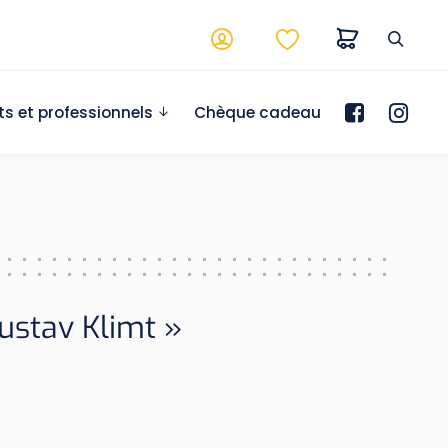
ts et professionnels
Chèque cadeau
Gustav Klimt »