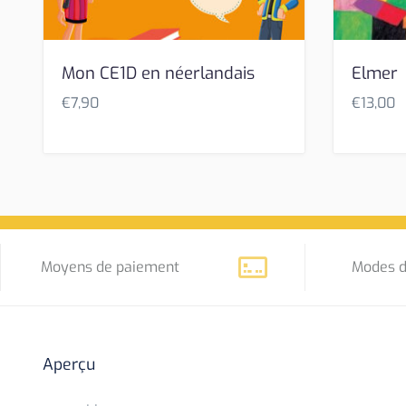
Mon CE1D en néerlandais
Elmer
€
7,90
€
13,00
Moyens de paiement
Modes d
Aperçu