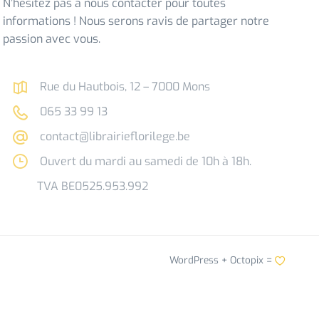
N’hésitez pas à nous contacter pour toutes
informations ! Nous serons ravis de partager notre
passion avec vous.
Rue du Hautbois, 12 – 7000 Mons
065 33 99 13
contact@librairieflorilege.be
Ouvert du mardi au samedi de 10h à 18h.
TVA BE0525.953.992
WordPress +
Octopix
=