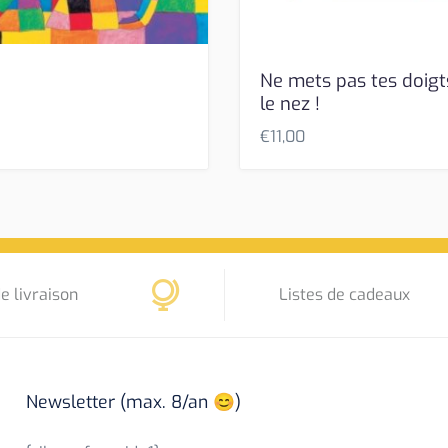
Ne mets pas tes doigt
le nez !
€
11,00
e livraison
Listes de cadeaux
Newsletter (max. 8/an 😊)