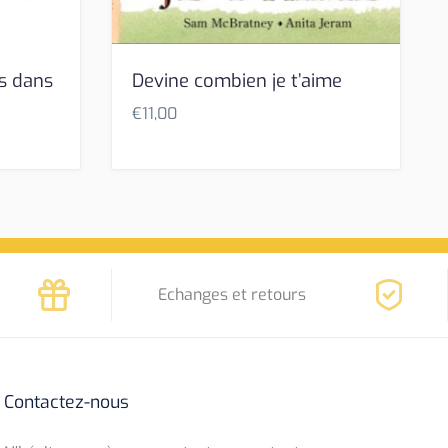
s dans
Devine combien je t’aime
€
11,00
Echanges et retours
Contactez-nous