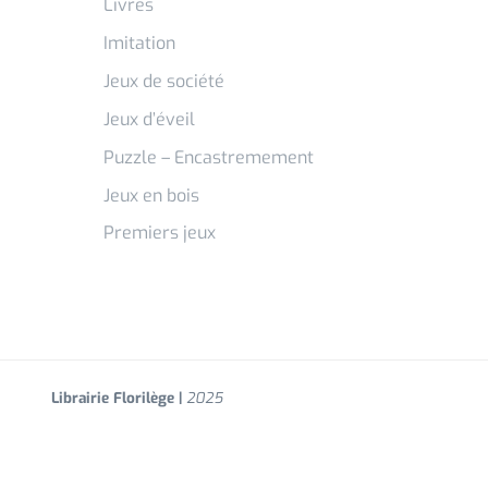
Livres
Imitation
Jeux de société
Jeux d’éveil
Puzzle – Encastremement
Jeux en bois
Premiers jeux
Librairie Florilège |
2025