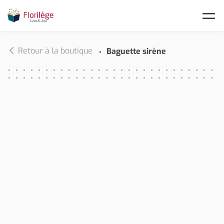
Skip to main content
Retour à la boutique
Baguette sirène