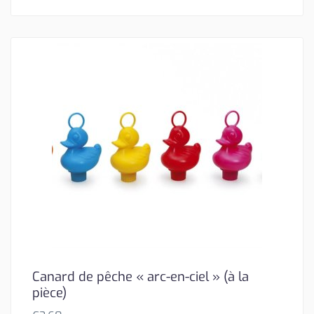
Canard de pêche « arc-en-ciel » (à la
pièce)