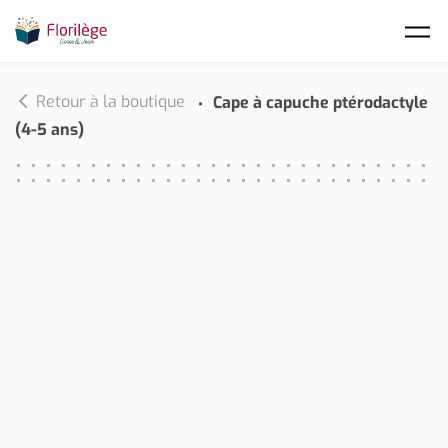
Skip to main content
Retour à la boutique
Cape à capuche ptérodactyle
(4-5 ans)