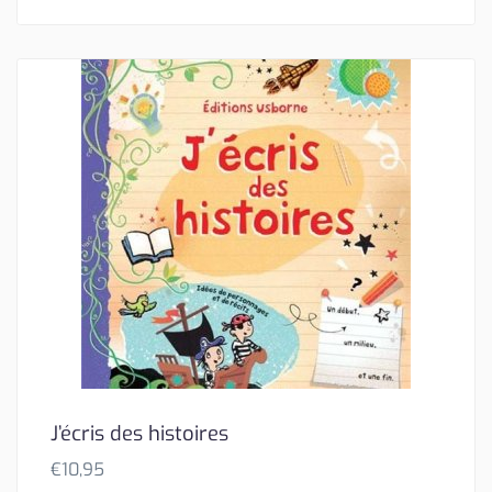
J’écris des histoires
€
10,95