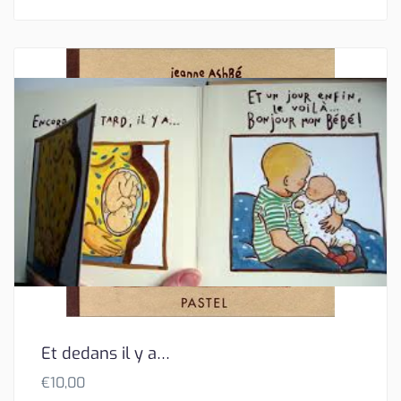
Et dedans il y a…
€
10,00