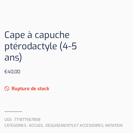
Cape à capuche
ptérodactyle (4-5
ans)
€
40,00
Rupture de stock
UGS :
771877567858
CATÉGORIES :
ACCUEIL
,
DÉGUISEMENTS ET ACCESSOIRES
,
IMITATION