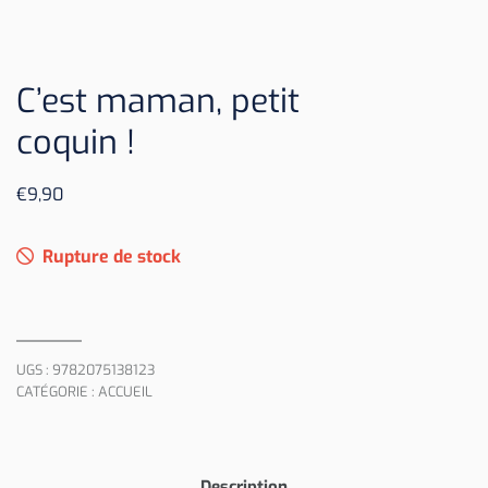
C’est maman, petit
coquin !
€
9,90
Rupture de stock
UGS :
9782075138123
CATÉGORIE :
ACCUEIL
Description