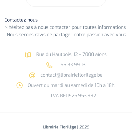
Contactez-nous
N’hésitez pas à nous contacter pour toutes informations
! Nous serons ravis de partager notre passion avec vous.
Rue du Hautbois, 12 – 7000 Mons
065 33 99 13
contact@librairieflorilege.be
Ouvert du mardi au samedi de 10h à 18h.
TVA BE0525.953.992
Librairie Florilège |
2025