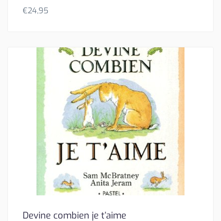
€
24,95
Devine combien je t’aime