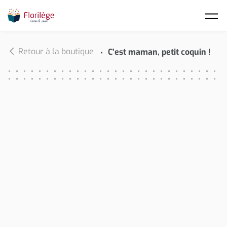
Skip to main content
Retour à la boutique
C’est maman, petit coquin !