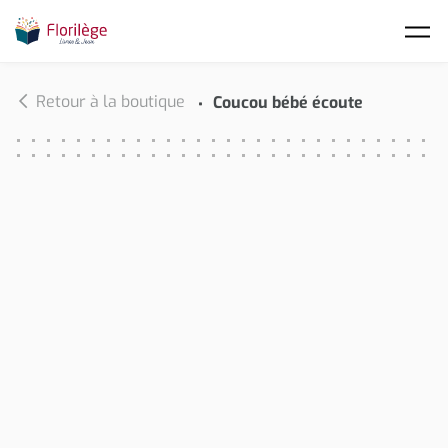
Skip to main content
Retour à la boutique
Coucou bébé écoute