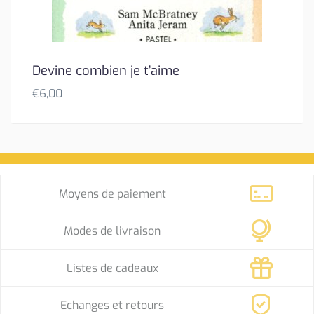
Devine combien je t’aime
€
6,00
Moyens de paiement
Modes de livraison
Listes de cadeaux
Echanges et retours