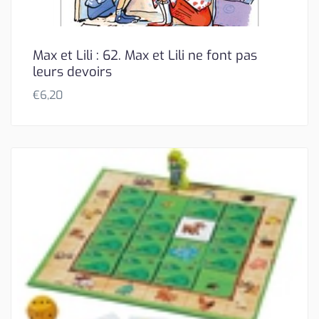
Max et Lili : 62. Max et Lili ne font pas
leurs devoirs
€
6,20