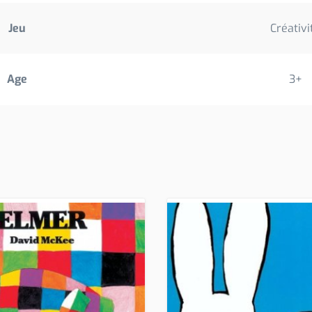
Jeu
Créativi
Age
3+