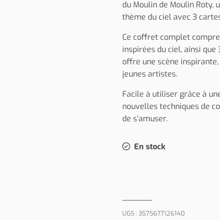
du Moulin de Moulin Roty, 
thème du ciel avec 3 cartes
Ce coffret complet compren
inspirées du ciel, ainsi qu
offre une scène inspirante,
jeunes artistes.
Facile à utiliser grâce à u
nouvelles techniques de co
de s’amuser.
En stock
UGS :
3575677126140