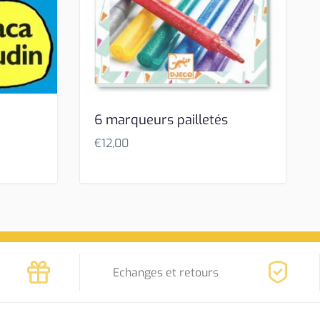
6 marqueurs pailletés
€
12,00
Echanges et retours