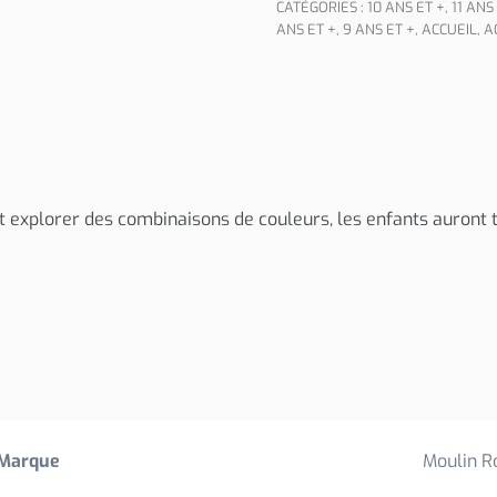
CATÉGORIES :
10 ANS ET +
,
11 ANS
ANS ET +
,
9 ANS ET +
,
ACCUEIL
,
A
 explorer des combinaisons de couleurs, les enfants auront t
Marque
Moulin R