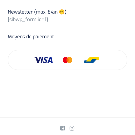
Newsletter (max. 8/an 😊)
[sibwp_form id=1]
Moyens de paiement