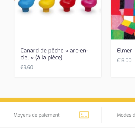
Canard de pêche « arc-en-
Elmer
ciel » (à la pièce)
€
13,00
€
3,60
Moyens de paiement
Modes d