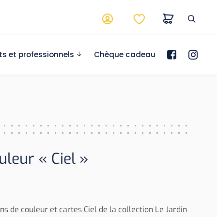
ts et professionnels
Chèque cadeau
leur « Ciel »
s de couleur et cartes Ciel de la collection Le Jardin