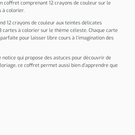
un coffret comprenant 12 crayons de couleur sur le
 à colorier.
d 12 crayons de couleur aux teintes délicates
e 3 cartes à colorier sur le thème céleste. Chaque carte
 parfaite pour laisser libre cours à l’imagination des
ne notice qui propose des astuces pour découvrir de
loriage, ce coffret permet aussi bien d’apprendre que