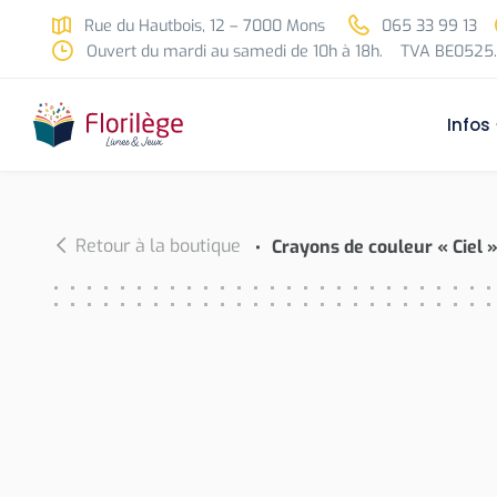
Skip to main content
Rue du Hautbois, 12 – 7000 Mons
065 33 99 13
Ouvert du mardi au samedi de 10h à 18h.
TVA BE0525.
Infos
Retour à la boutique
Crayons de couleur « Ciel 