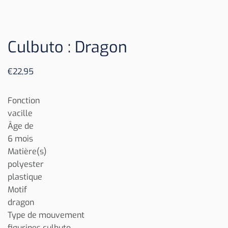
Culbuto : Dragon
€
22,95
Fonction
vacille
Âge de
6 mois
Matière(s)
polyester
plastique
Motif
dragon
Type de mouvement
figurines culbuto