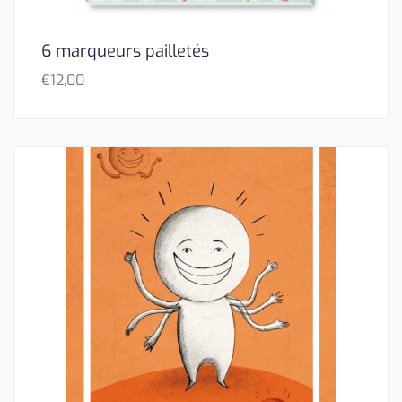
6 marqueurs pailletés
€
12,00