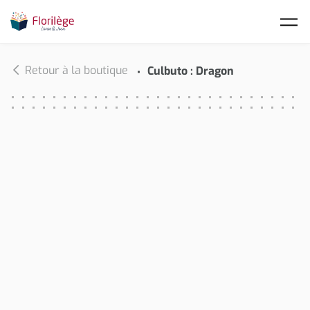
Skip to main content
Retour à la boutique
Culbuto : Dragon