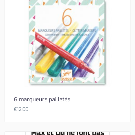
6 marqueurs pailletés
€
12,00