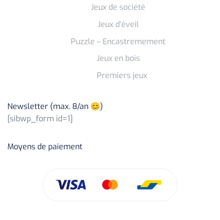
Jeux de société
Jeux d’éveil
Puzzle – Encastremement
Jeux en bois
Premiers jeux
Newsletter (max. 8/an 😊)
[sibwp_form id=1]
Moyens de paiement