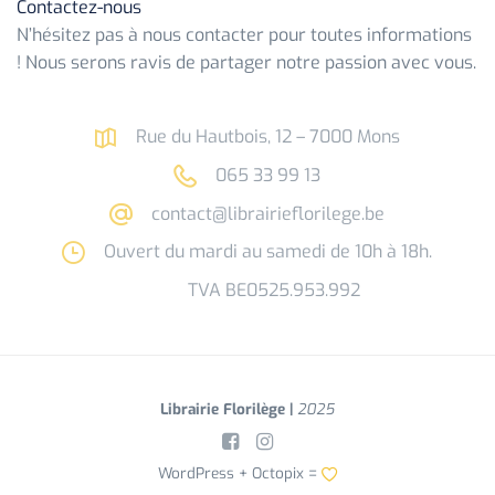
Contactez-nous
N’hésitez pas à nous contacter pour toutes informations
! Nous serons ravis de partager notre passion avec vous.
Rue du Hautbois, 12 – 7000 Mons
065 33 99 13
contact@librairieflorilege.be
Ouvert du mardi au samedi de 10h à 18h.
TVA BE0525.953.992
Librairie Florilège |
2025
WordPress +
Octopix
=