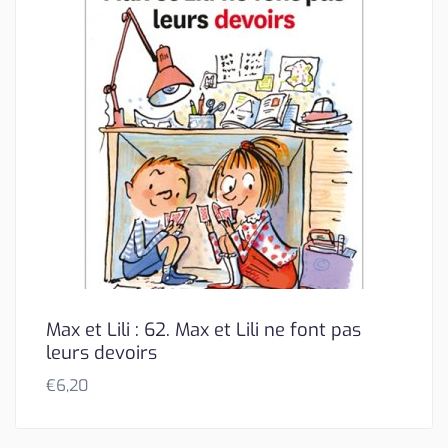
Max et Lili : 62. Max et Lili ne font pas
leurs devoirs
€
6,20