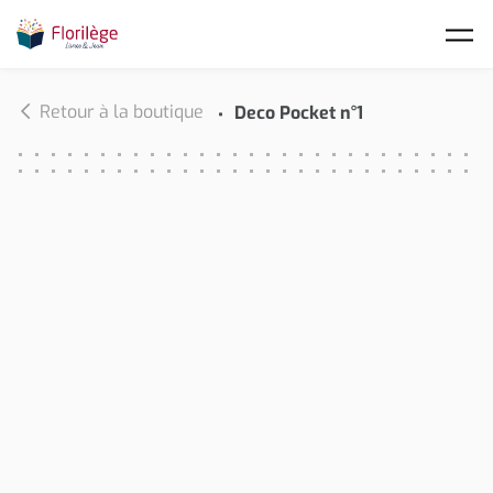
Skip to main content
Retour à la boutique
Deco Pocket n°1