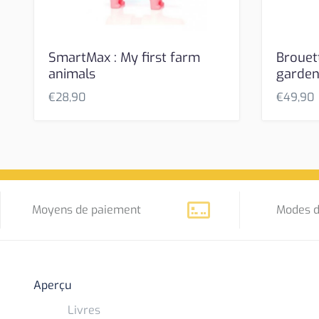
SmartMax : My first farm
Brouet
animals
garde
€
28,90
€
49,90
Moyens de paiement
Modes d
Aperçu
Livres