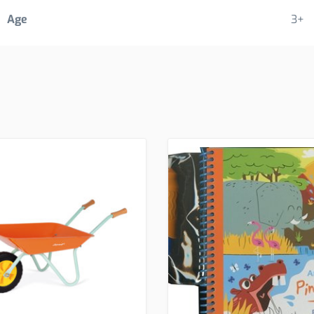
Age
3+