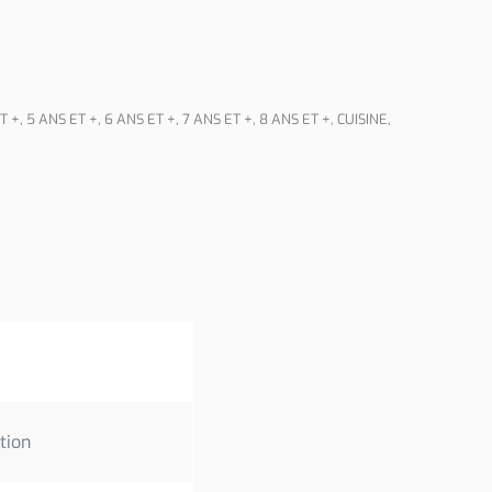
T +
,
5 ANS ET +
,
6 ANS ET +
,
7 ANS ET +
,
8 ANS ET +
,
CUISINE
,
ation