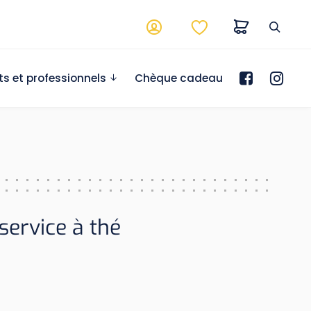
ts et professionnels
Chèque cadeau
service à thé