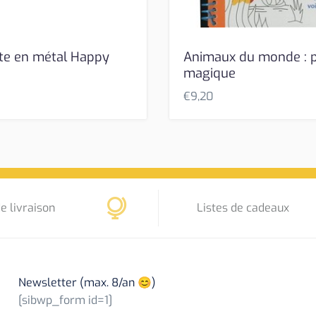
te en métal Happy
Animaux du monde : 
n
magique
€
9,20
e livraison
Listes de cadeaux
Newsletter (max. 8/an 😊)
[sibwp_form id=1]