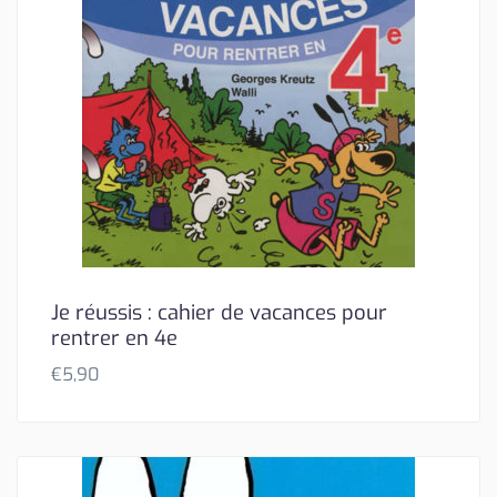
Je réussis : cahier de vacances pour
rentrer en 4e
€
5,90