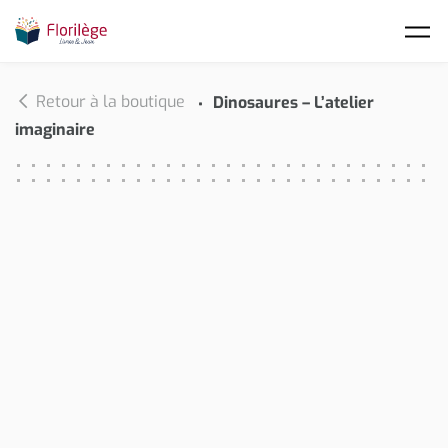
Skip to main content
Retour à la boutique
Dinosaures – L’atelier
imaginaire