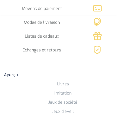
Moyens de paiement
Modes de livraison
Listes de cadeaux
Echanges et retours
Aperçu
Livres
Imitation
Jeux de société
Jeux d’éveil