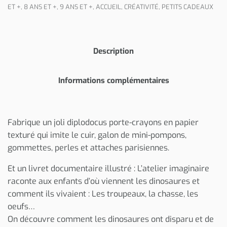
ET +
,
8 ANS ET +
,
9 ANS ET +
,
ACCUEIL
,
CRÉATIVITÉ
,
PETITS CADEAUX
Description
Informations complémentaires
Fabrique un joli diplodocus porte-crayons en papier
texturé qui imite le cuir, galon de mini-pompons,
gommettes, perles et attaches parisiennes.
Et un livret documentaire illustré : L’atelier imaginaire
raconte aux enfants d’où viennent les dinosaures et
comment ils vivaient : Les troupeaux, la chasse, les
oeufs…
On découvre comment les dinosaures ont disparu et de