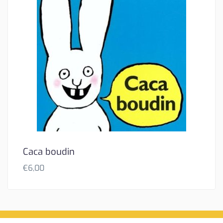
Caca boudin
€
6,00