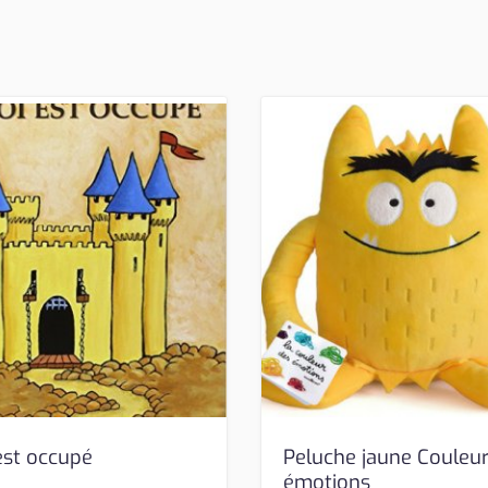
est occupé
Peluche jaune Couleu
émotions