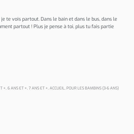
s je te vois partout. Dans le bain et dans le bus, dans le
ument partout ! Plus je pense à toi, plus tu fais partie
T +
,
6 ANS ET +
,
7 ANS ET +
,
ACCUEIL
,
POUR LES BAMBINS (3-6 ANS)