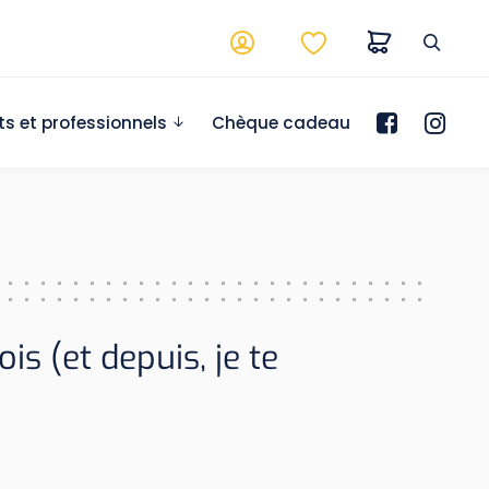
ts et professionnels
Chèque cadeau
ois (et depuis, je te