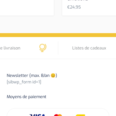
€
24,95
e livraison
Listes de cadeaux
Newsletter (max. 8/an 😊)
[sibwp_form id=1]
Moyens de paiement