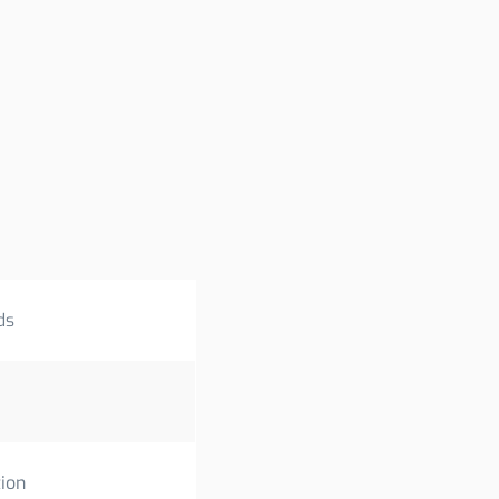
ds
ion