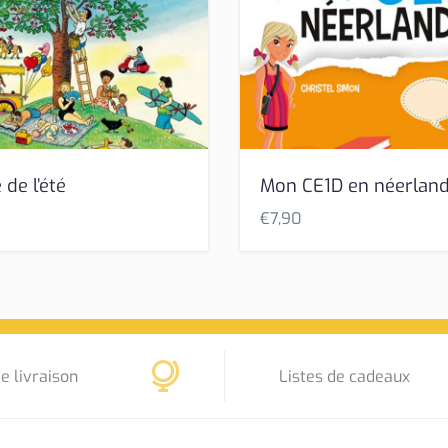
 de l’été
Mon CE1D en néerland
€
7,90
e livraison
Listes de cadeaux