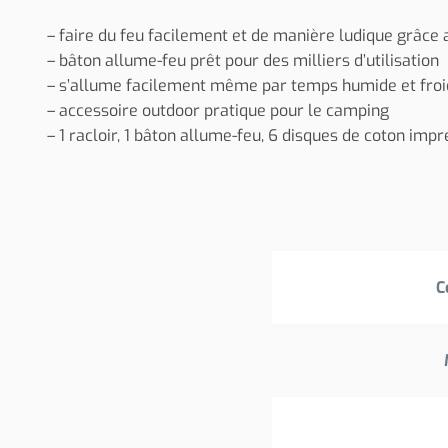
– faire du feu facilement et de manière ludique grâce
– bâton allume-feu prêt pour des milliers d’utilisation
– s’allume facilement même par temps humide et froi
– accessoire outdoor pratique pour le camping
– 1 racloir, 1 bâton allume-feu, 6 disques de coton impr
C