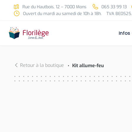
Skip to main content
Rue du Hautbois, 12 – 7000 Mons
065 33 99 13
Ouvert du mardi au samedi de 10h à 18h.
TVA BE0525.
Infos
Retour à la boutique
Kit allume-feu