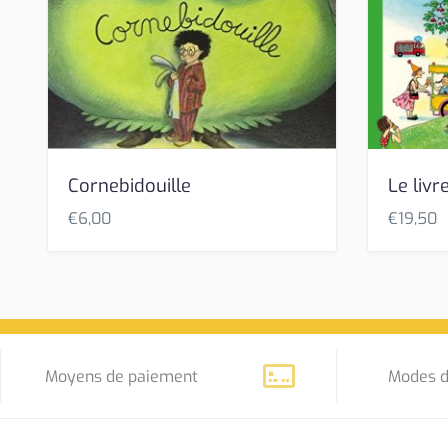
Cornebidouille
Le livre
€
6,00
€
19,50
Moyens de paiement
Modes d