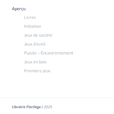
Aperçu
Livres
Imitation
Jeux de société
Jeux d’éveil
Puzzle – Encastremement
Jeux en bois
Premiers jeux
Librairie Florilège |
2025