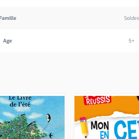
Famille
Solde
Age
5+