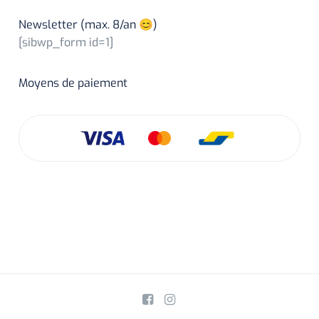
Newsletter (max. 8/an 😊)
[sibwp_form id=1]
Moyens de paiement