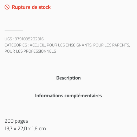
Rupture de stock
UGS :
9791035202316
CATÉGORIES :
ACCUEIL
,
POUR LES ENSEIGNANTS
,
POUR LES PARENTS
,
POUR LES PROFESSIONNELS
Description
Informations complémentaires
200 pages
13,7 x 22,0 x 1,6 cm