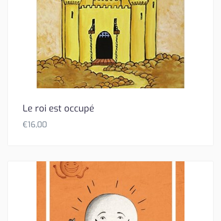
Le roi est occupé
€
16,00