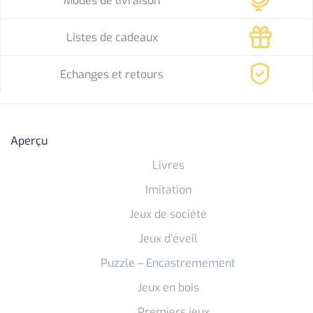
Modes de livraison
Listes de cadeaux
Echanges et retours
Aperçu
Livres
Imitation
Jeux de société
Jeux d’éveil
Puzzle – Encastremement
Jeux en bois
Premiers jeux