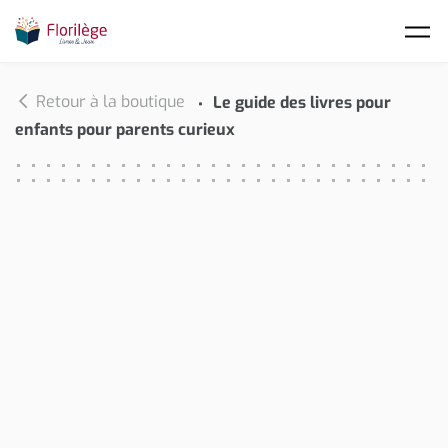
Skip to main content
Retour à la boutique
Le guide des livres pour
enfants pour parents curieux