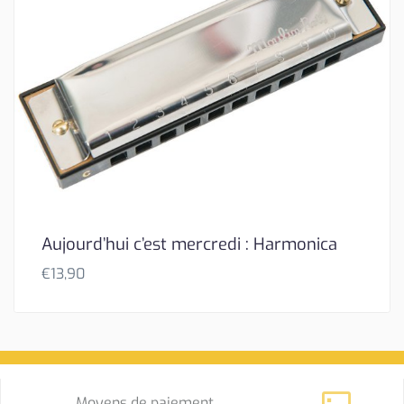
Aujourd’hui c’est mercredi : Harmonica
€
13,90
Moyens de paiement