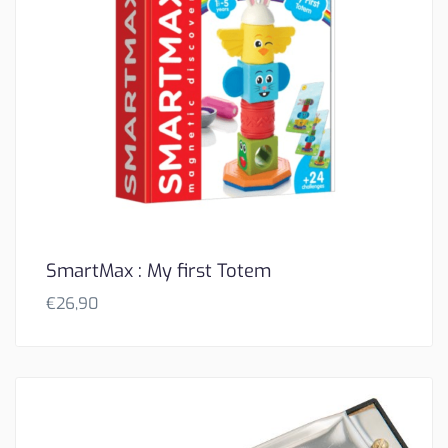
SmartMax : My first Totem
€
26,90