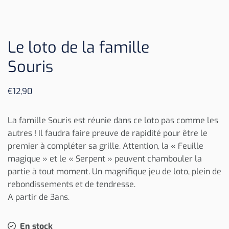
Le loto de la famille
Souris
€
12,90
La famille Souris est réunie dans ce loto pas comme les
autres ! Il faudra faire preuve de rapidité pour être le
premier à compléter sa grille. Attention, la « Feuille
magique » et le « Serpent » peuvent chambouler la
partie à tout moment. Un magnifique jeu de loto, plein de
rebondissements et de tendresse.
A partir de 3ans.
En stock