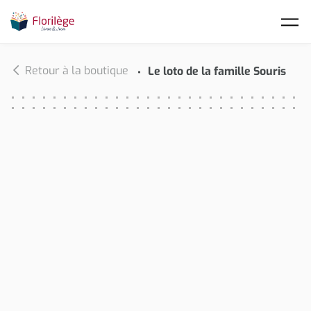
Skip to main content
Retour à la boutique
Le loto de la famille Souris