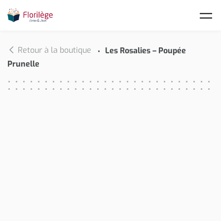
Skip to main content
Retour à la boutique
Les Rosalies – Poupée
Prunelle