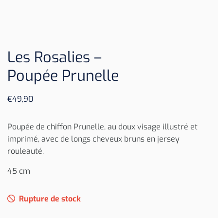
Les Rosalies –
Poupée Prunelle
€
49,90
Poupée de chiffon Prunelle, au doux visage illustré et
imprimé, avec de longs cheveux bruns en jersey
rouleauté.
45 cm
Rupture de stock