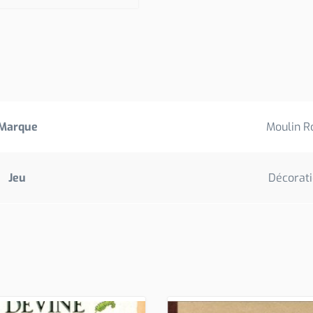
Marque
Moulin R
Jeu
Décorat