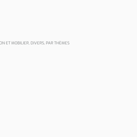
ON ET MOBILIER
,
DIVERS
,
PAR THÈMES