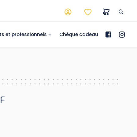
ts et professionnels
Chèque cadeau
 F