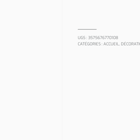
UGS :
3575676770108
CATÉGORIES :
ACCUEIL
,
DÉCORATI