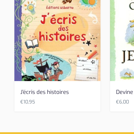
J’écris des histoires
Devine
€
10,95
€
6,00