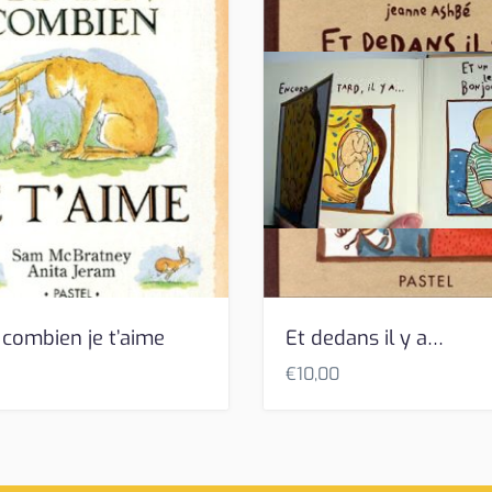
 combien je t’aime
Et dedans il y a…
€
10,00