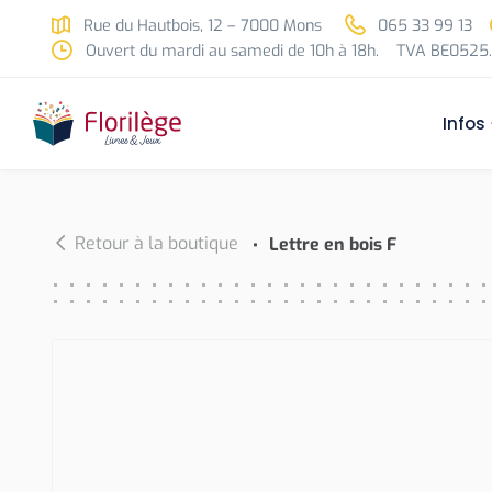
Skip to main content
Rue du Hautbois, 12 – 7000 Mons
065 33 99 13
Ouvert du mardi au samedi de 10h à 18h.
TVA BE0525.
Infos
Retour à la boutique
Lettre en bois F