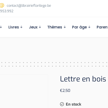
contact@librairieflorilege.be
953.992
Livres
Jeux
Thèmes
Par âge
Paren
Lettre en bois
€
2,50
En stock