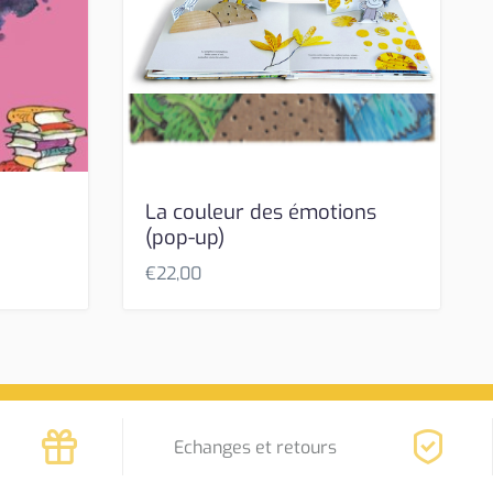
La couleur des émotions
(pop-up)
€
22,00
Echanges et retours