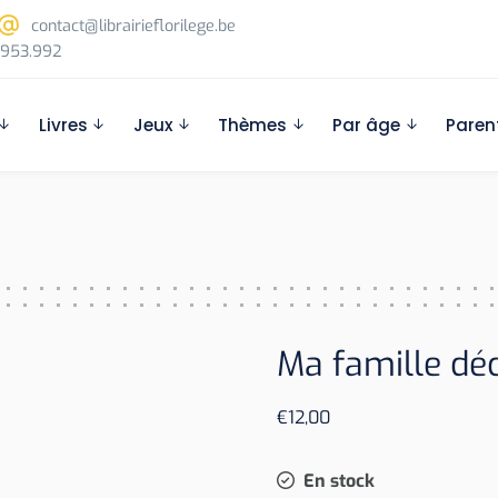
contact@librairieflorilege.be
953.992
Livres
Jeux
Thèmes
Par âge
Paren
Ma famille dé
€
12,00
En stock