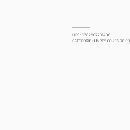
UGS :
9782807701496
CATÉGORIE :
LIVRES COUPS DE C