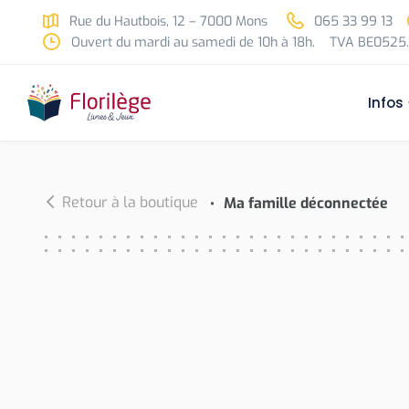
Skip to main content
Rue du Hautbois, 12 – 7000 Mons
065 33 99 13
Ouvert du mardi au samedi de 10h à 18h.
TVA BE0525.
Infos
Retour à la boutique
Ma famille déconnectée