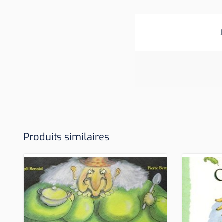
Produits similaires