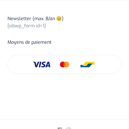
Newsletter (max. 8/an 😊)
[sibwp_form id=1]
Moyens de paiement