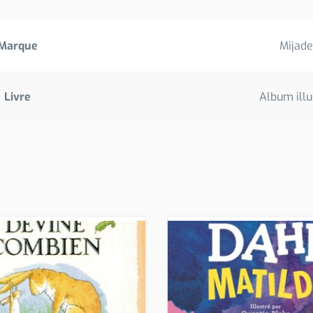
Marque
Mijade
Livre
Album illu