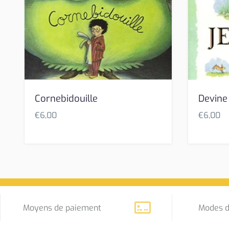
Cornebidouille
Devine
€
6,00
€
6,00
Moyens de paiement
Modes d