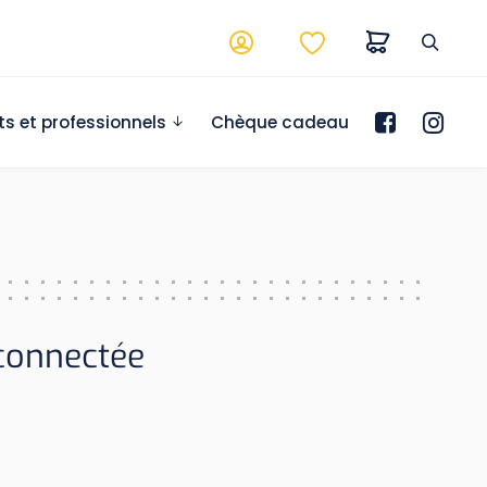
ts et professionnels
Chèque cadeau
connectée