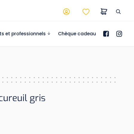
ts et professionnels
Chèque cadeau
ureuil gris