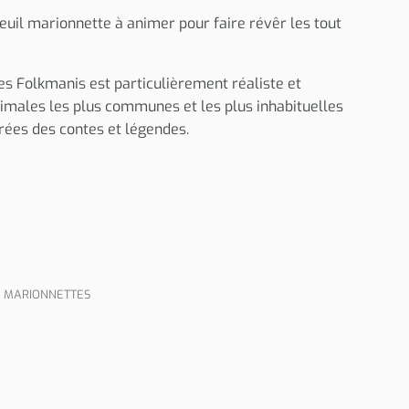
uil marionnette à animer pour faire révêr les tout
 Folkmanis est particulièrement réaliste et
imales les plus communes et les plus inhabituelles
irées des contes et légendes.
,
MARIONNETTES