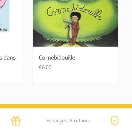
s dans
Cornebidouille
€
6,00
Echanges et retours