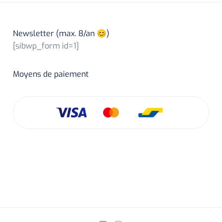
Newsletter (max. 8/an 😊)
[sibwp_form id=1]
Moyens de paiement