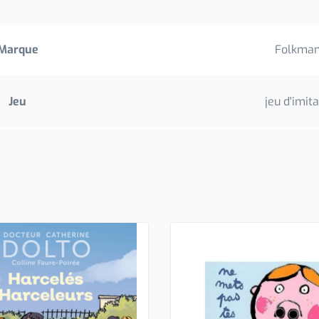
Marque
Folkman
Jeu
jeu d'imit