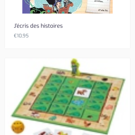
J’écris des histoires
€
10,95