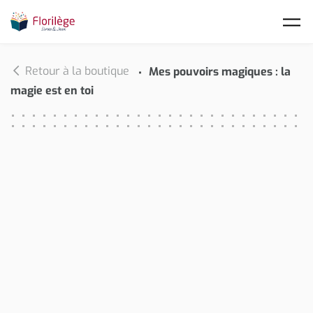
Skip to main content
Retour à la boutique
Mes pouvoirs magiques : la
magie est en toi