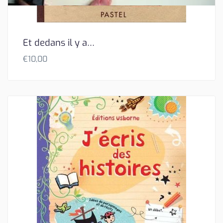
Et dedans il y a…
€
10,00