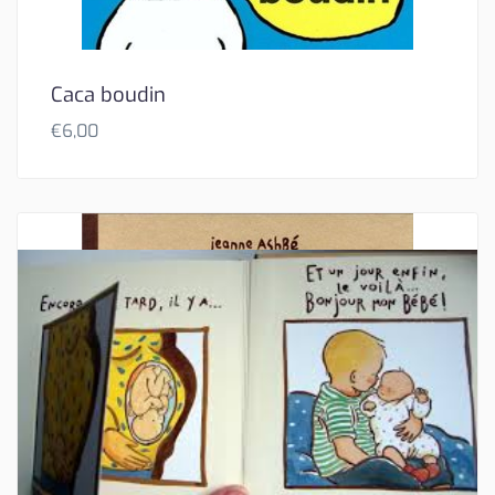
Caca boudin
€
6,00