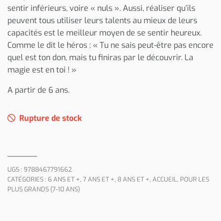
sentir inférieurs, voire « nuls ». Aussi, réaliser qu’ils
peuvent tous utiliser leurs talents au mieux de leurs
capacités est le meilleur moyen de se sentir heureux.
Comme le dit le héros : « Tu ne sais peut-être pas encore
quel est ton don, mais tu finiras par le découvrir. La
magie est en toi ! »
A partir de 6 ans.
Rupture de stock
UGS :
9788467791662
CATÉGORIES :
6 ANS ET +
,
7 ANS ET +
,
8 ANS ET +
,
ACCUEIL
,
POUR LES
PLUS GRANDS (7-10 ANS)