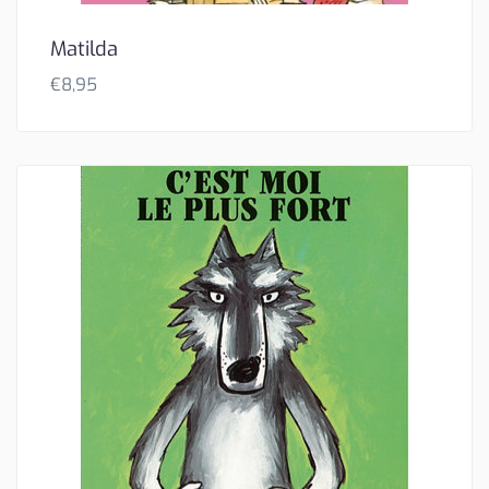
Matilda
€
8,95