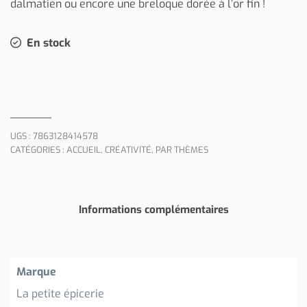
dalmatien ou encore une breloque dorée à l’or fin !
En stock
UGS :
7863128414578
CATÉGORIES :
ACCUEIL
,
CRÉATIVITÉ
,
PAR THÈMES
Informations complémentaires
Marque
La petite épicerie