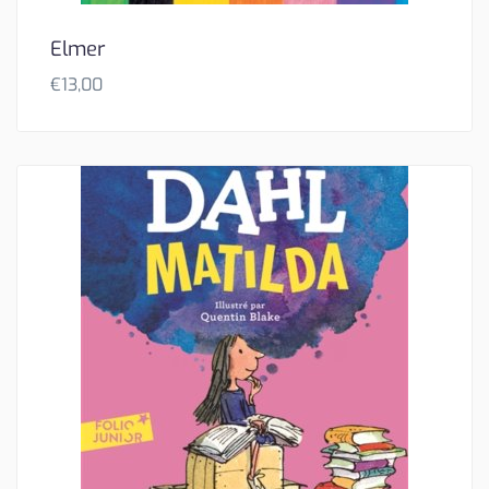
Elmer
€
13,00