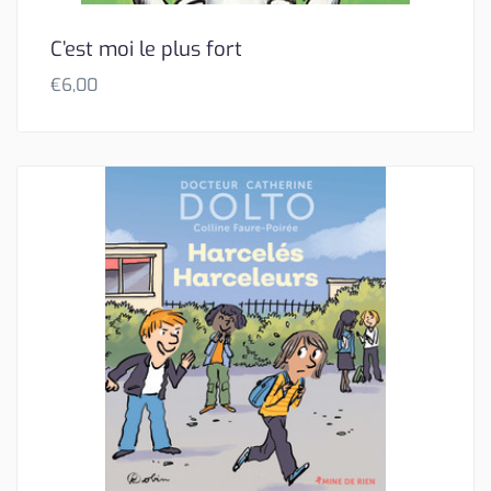
C’est moi le plus fort
€
6,00