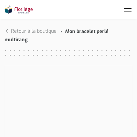
Skip to main content
Retour à la boutique
Mon bracelet perlé
multirang