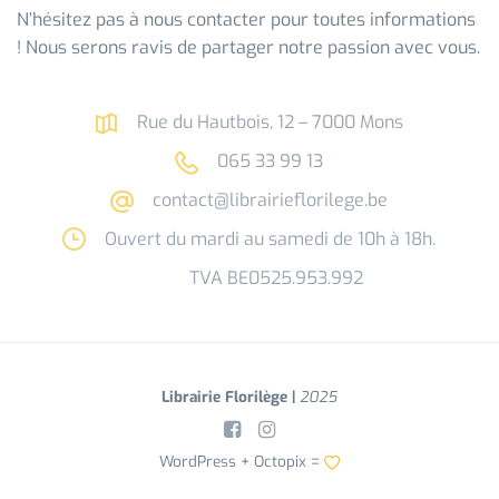
N’hésitez pas à nous contacter pour toutes informations
! Nous serons ravis de partager notre passion avec vous.
Rue du Hautbois, 12 – 7000 Mons
065 33 99 13
contact@librairieflorilege.be
Ouvert du mardi au samedi de 10h à 18h.
TVA BE0525.953.992
Librairie Florilège |
2025
WordPress +
Octopix
=