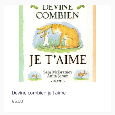
Devine combien je t’aime
€
6,00