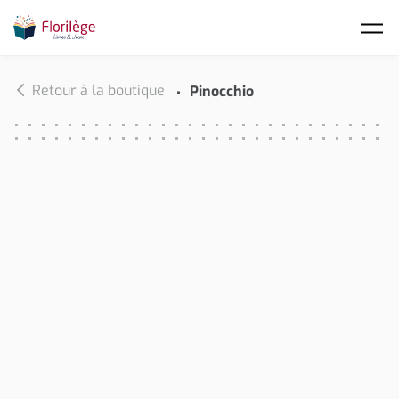
Skip to main content
Retour à la boutique
Pinocchio