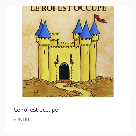
Le roi est occupé
€
16,00