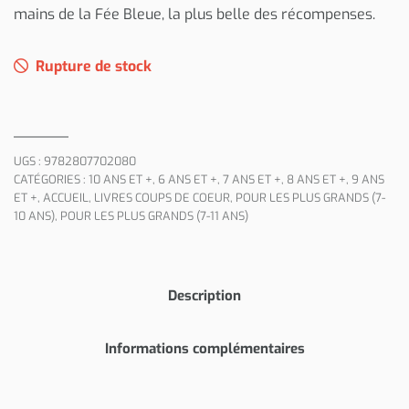
mains de la Fée Bleue, la plus belle des récompenses.
Rupture de stock
UGS :
9782807702080
CATÉGORIES :
10 ANS ET +
,
6 ANS ET +
,
7 ANS ET +
,
8 ANS ET +
,
9 ANS
ET +
,
ACCUEIL
,
LIVRES COUPS DE COEUR
,
POUR LES PLUS GRANDS (7-
10 ANS)
,
POUR LES PLUS GRANDS (7-11 ANS)
Description
Informations complémentaires