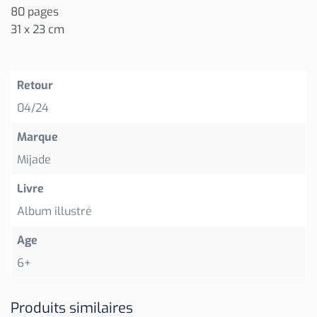
80 pages
31 x 23 cm
Retour
04/24
Marque
Mijade
Livre
Album illustré
Age
6+
Produits similaires