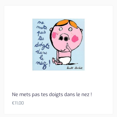
Ne mets pas tes doigts dans le nez !
€
11,00