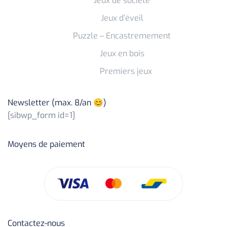
Jeux de société
Jeux d’éveil
Puzzle – Encastremement
Jeux en bois
Premiers jeux
Newsletter (max. 8/an 😊)
[sibwp_form id=1]
Moyens de paiement
Contactez-nous