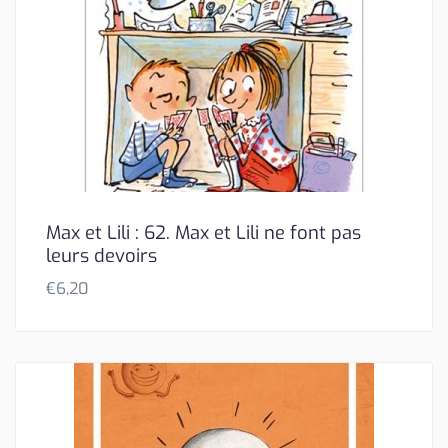
Max et Lili : 62. Max et Lili ne font pas
leurs devoirs
€
6,20