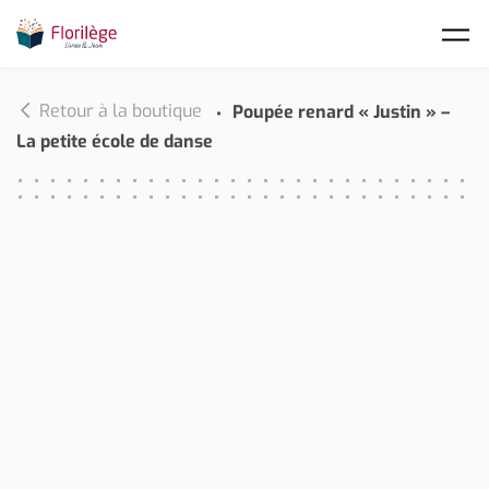
Skip to main content
Retour à la boutique
Poupée renard « Justin » –
La petite école de danse