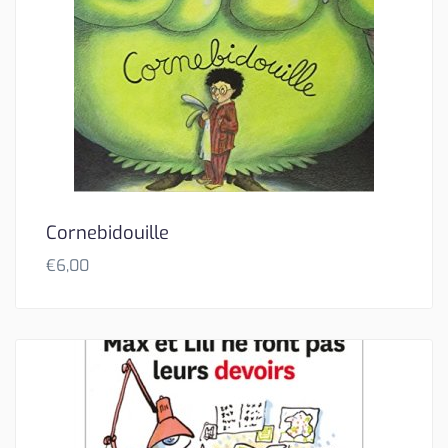
Cornebidouille
€
6,00