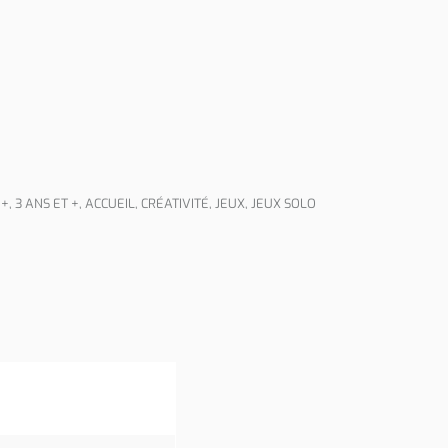
 +
,
3 ANS ET +
,
ACCUEIL
,
CRÉATIVITÉ
,
JEUX
,
JEUX SOLO