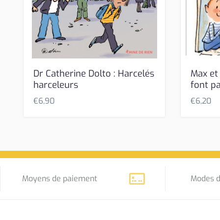
Dr Catherine Dolto : Harcelés
Max et L
harceleurs
font pa
€
6,90
€
6,20
Moyens de paiement
Modes d