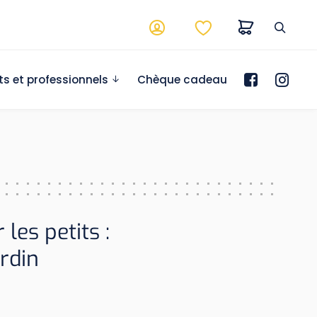
ts et professionnels
Chèque cadeau
es petits :
rdin