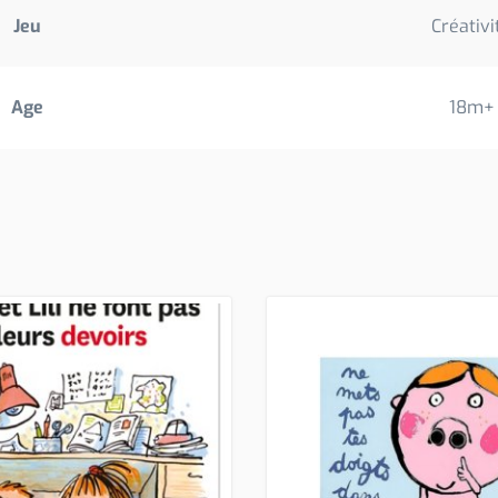
Jeu
Créativi
Age
18m+