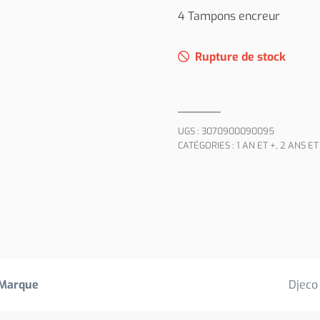
4 Tampons encreur
Rupture de stock
UGS :
3070900090095
CATÉGORIES :
1 AN ET +
,
2 ANS ET
Marque
Djeco