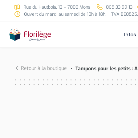
Skip to main content
Rue du Hautbois, 12 – 7000 Mons
065 33 99 13
Ouvert du mardi au samedi de 10h à 18h.
TVA BE0525.
Infos
Retour à la boutique
Tampons pour les petits : 