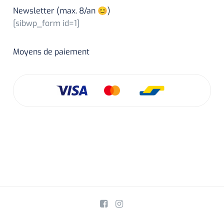
Newsletter (max. 8/an 😊)
[sibwp_form id=1]
Moyens de paiement