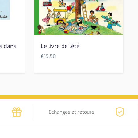
s dans
Le livre de l’été
€
19,50
Echanges et retours