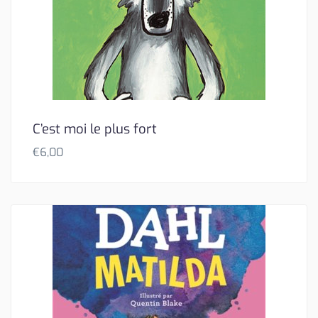
C’est moi le plus fort
€
6,00