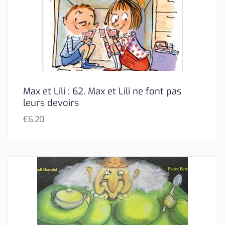
Max et Lili : 62. Max et Lili ne font pas
leurs devoirs
€
6,20