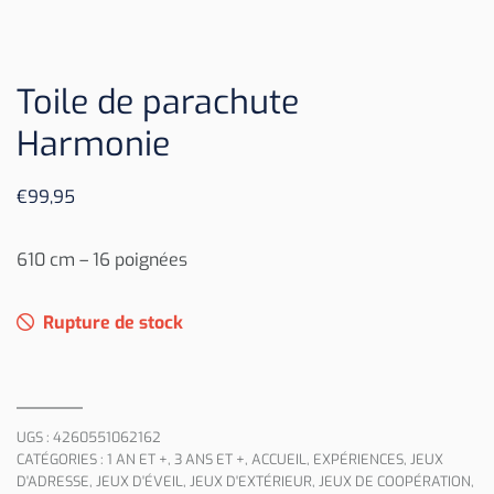
Toile de parachute
Harmonie
€
99,95
610 cm – 16 poignées
Rupture de stock
UGS :
4260551062162
CATÉGORIES :
1 AN ET +
,
3 ANS ET +
,
ACCUEIL
,
EXPÉRIENCES
,
JEUX
D'ADRESSE
,
JEUX D'ÉVEIL
,
JEUX D'EXTÉRIEUR
,
JEUX DE COOPÉRATION
,