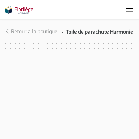
Skip to main content
Retour à la boutique
Toile de parachute Harmonie