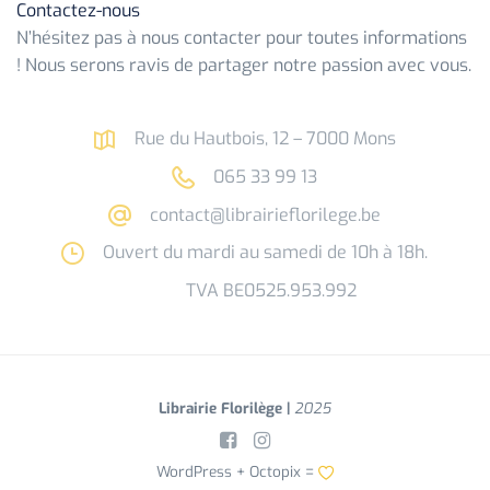
Contactez-nous
N’hésitez pas à nous contacter pour toutes informations
! Nous serons ravis de partager notre passion avec vous.
Rue du Hautbois, 12 – 7000 Mons
065 33 99 13
contact@librairieflorilege.be
Ouvert du mardi au samedi de 10h à 18h.
TVA BE0525.953.992
Librairie Florilège |
2025
WordPress +
Octopix
=