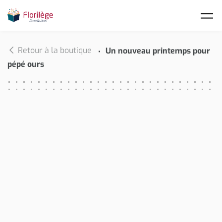
Skip to main content
Retour à la boutique
Un nouveau printemps pour
pépé ours