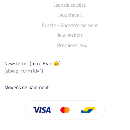
Jeux de société
Jeux d’éveil
Puzzle – Encastremement
Jeux en bois
Premiers jeux
Newsletter (max. 8/an 😊)
[sibwp_form id=1]
Moyens de paiement