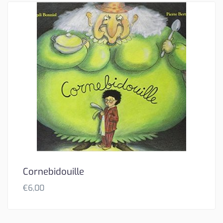
Cornebidouille
€
6,00