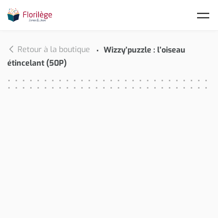
Skip to main content
Retour à la boutique
Wizzy’puzzle : l’oiseau
étincelant (50P)