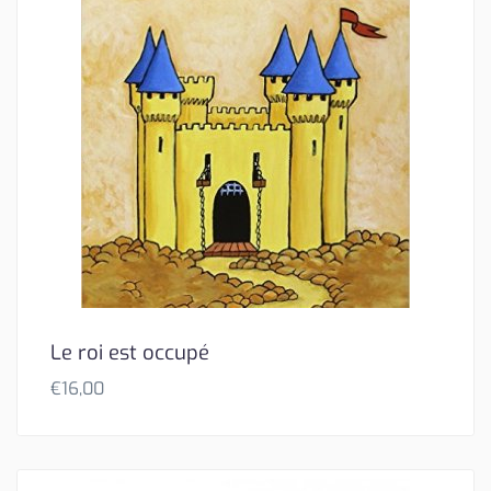
Le roi est occupé
€
16,00