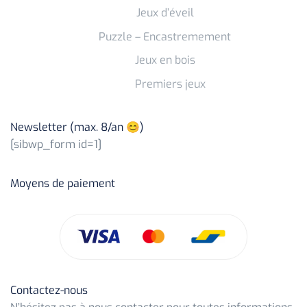
Jeux d’éveil
Puzzle – Encastremement
Jeux en bois
Premiers jeux
Newsletter (max. 8/an 😊)
[sibwp_form id=1]
Moyens de paiement
Contactez-nous