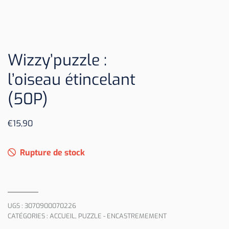
Wizzy’puzzle :
l’oiseau étincelant
(50P)
€
15,90
Rupture de stock
UGS :
3070900070226
CATÉGORIES :
ACCUEIL
,
PUZZLE - ENCASTREMEMENT