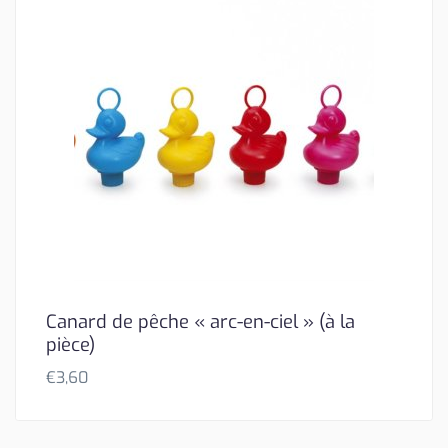
Canard de pêche « arc-en-ciel » (à la
pièce)
€
3,60