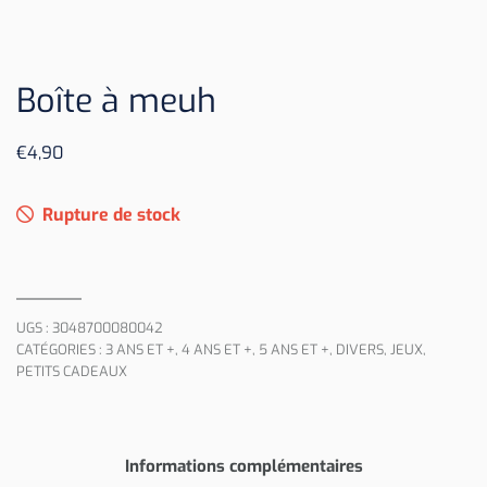
Boîte à meuh
€
4,90
Rupture de stock
UGS :
3048700080042
CATÉGORIES :
3 ANS ET +
,
4 ANS ET +
,
5 ANS ET +
,
DIVERS
,
JEUX
,
PETITS CADEAUX
Informations complémentaires