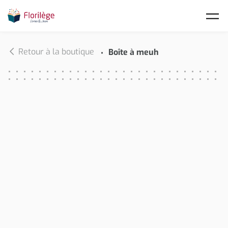
Skip to main content
Retour à la boutique
Boîte à meuh