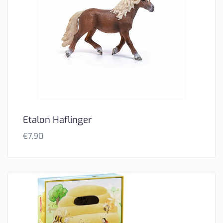
Etalon Haflinger
€
7,90