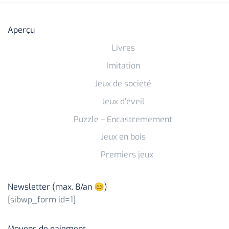
Aperçu
Livres
Imitation
Jeux de société
Jeux d’éveil
Puzzle – Encastremement
Jeux en bois
Premiers jeux
Newsletter (max. 8/an 😊)
[sibwp_form id=1]
Moyens de paiement