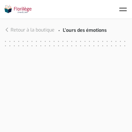
Skip to main content
Retour à la boutique
L’ours des émotions