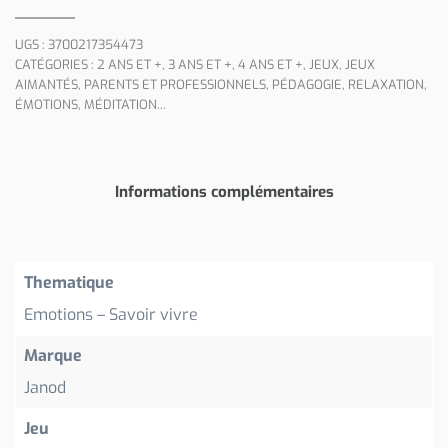
UGS :
3700217354473
CATÉGORIES :
2 ANS ET +
,
3 ANS ET +
,
4 ANS ET +
,
JEUX
,
JEUX
AIMANTÉS
,
PARENTS ET PROFESSIONNELS
,
PÉDAGOGIE
,
RELAXATION,
ÉMOTIONS, MÉDITATION...
Informations complémentaires
Thematique
Emotions – Savoir vivre
Marque
Janod
Jeu