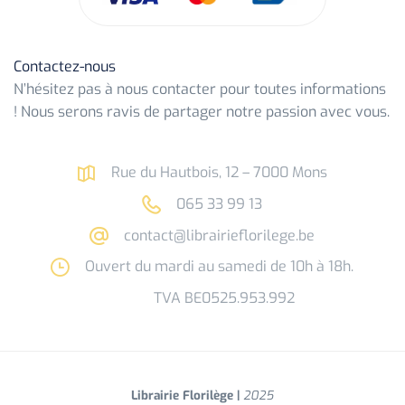
Contactez-nous
N’hésitez pas à nous contacter pour toutes informations
! Nous serons ravis de partager notre passion avec vous.
Rue du Hautbois, 12 – 7000 Mons
065 33 99 13
contact@librairieflorilege.be
Ouvert du mardi au samedi de 10h à 18h.
TVA BE0525.953.992
Librairie Florilège |
2025