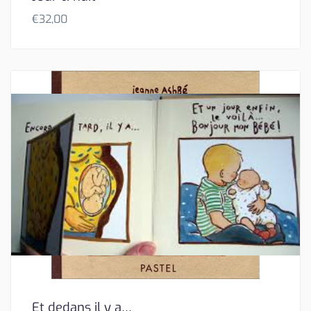
€
32,00
Et dedans il y a…