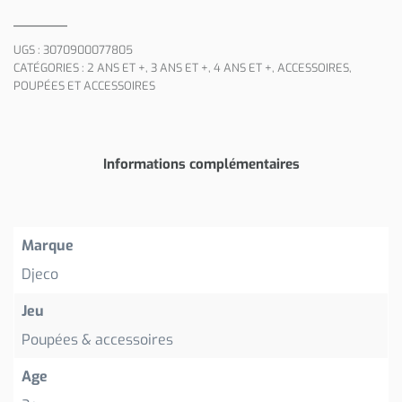
UGS :
3070900077805
CATÉGORIES :
2 ANS ET +
,
3 ANS ET +
,
4 ANS ET +
,
ACCESSOIRES
,
POUPÉES ET ACCESSOIRES
Informations complémentaires
Marque
Djeco
Jeu
Poupées & accessoires
Age