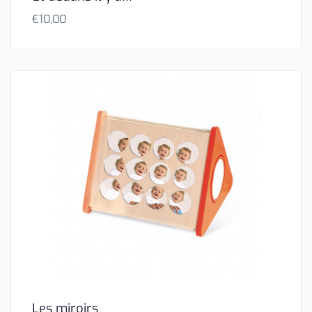
€
10,00
Les miroirs