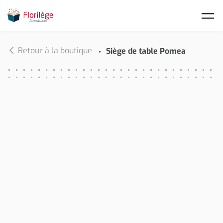
Skip to main content
Retour à la boutique
Siège de table Pomea