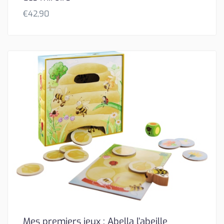
€
42,90
Mes premiers jeux : Abella l’abeille