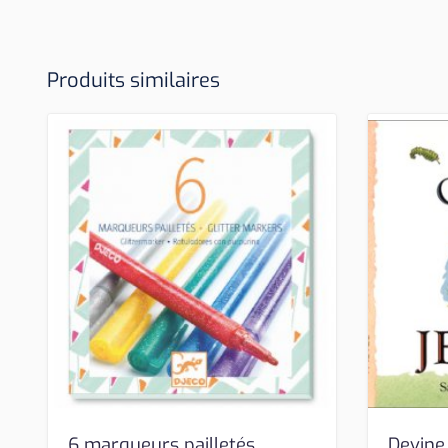
Produits similaires
6 marqueurs pailletés
Devine