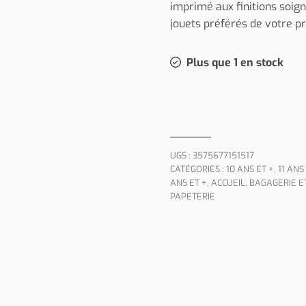
imprimé aux finitions soign
jouets préférés de votre pr
Plus que 1 en stock
UGS :
3575677151517
CATÉGORIES :
10 ANS ET +
,
11 ANS
ANS ET +
,
ACCUEIL
,
BAGAGERIE E
PAPETERIE