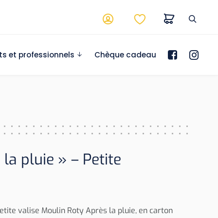
ts et professionnels
Chèque cadeau
la pluie » – Petite
tite valise Moulin Roty Après la pluie, en carton