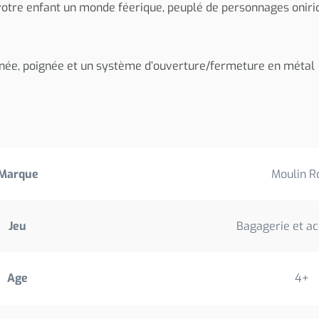
votre enfant un monde féerique, peuplé de personnages onirique
ignée, poignée et un système d’ouverture/fermeture en métal
Marque
Moulin R
Jeu
Bagagerie et ac
Age
4+