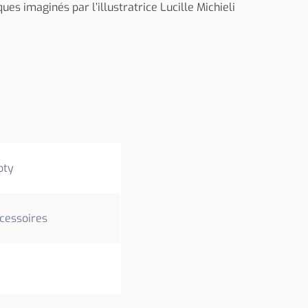
s imaginés par l’illustratrice Lucille Michieli
oty
cessoires