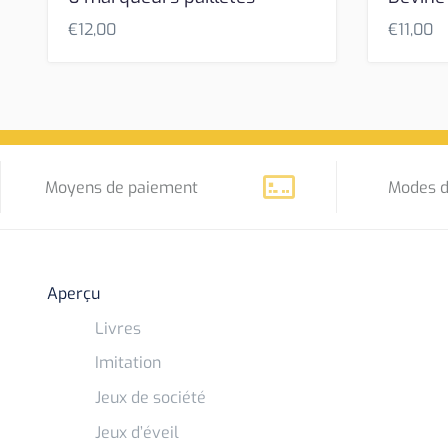
€
12,00
€
11,00
Moyens de paiement
Modes d
Aperçu
Livres
Imitation
Jeux de société
Jeux d’éveil