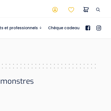
ts et professionnels
Chèque cadeau
ts monstres