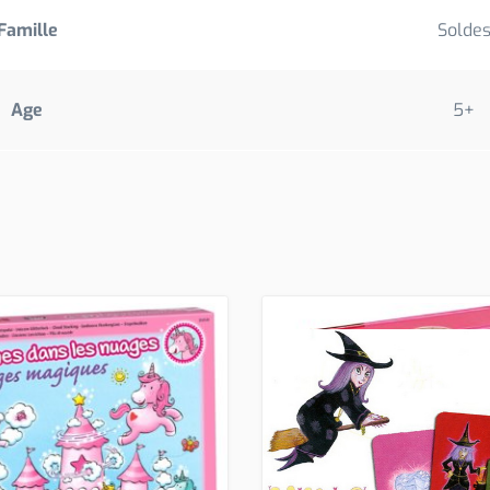
Famille
Solde
Age
5+