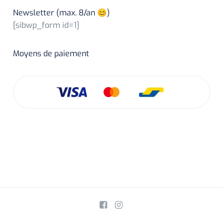
Newsletter (max. 8/an 😊)
[sibwp_form id=1]
Moyens de paiement