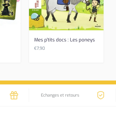
Mes p’tits docs : Les poneys
€
7,90
Echanges et retours