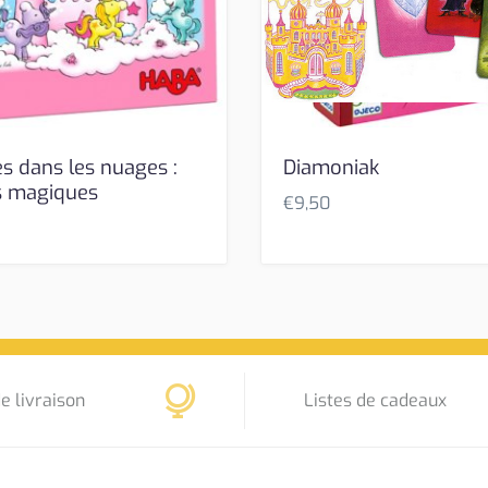
es dans les nuages :
Diamoniak
s magiques
€
9,50
e livraison
Listes de cadeaux